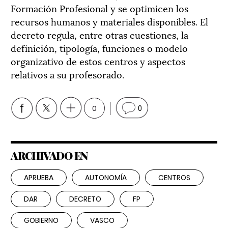
Formación Profesional y se optimicen los
recursos humanos y materiales disponibles. El
decreto regula, entre otras cuestiones, la
definición, tipología, funciones o modelo
organizativo de estos centros y aspectos
relativos a su profesorado.
0
0
ARCHIVADO EN
APRUEBA
AUTONOMÍA
CENTROS
DAR
DECRETO
FP
GOBIERNO
VASCO