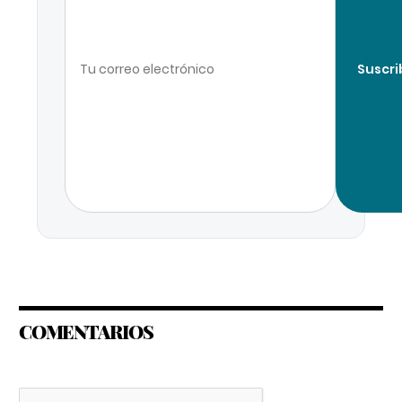
Suscri
COMENTARIOS