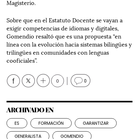
Magisterio.
Sobre que en el Estatuto Docente se vayan a
exigir competencias de idiomas y digitales,
Gomendio resaltó que es una propuesta “en
línea con la evolución hacia sistemas bilingües y
trilingües en comunidades con lenguas
cooficiales”.
0
0
ARCHIVADO EN
ES
FORMACIÓN
GARANTIZAR
GENERALISTA
GOMENDIO