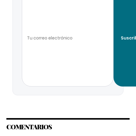
Suscri
COMENTARIOS