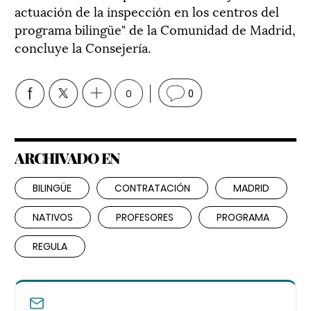
actuación de la inspección en los centros del
programa bilingüe" de la Comunidad de Madrid,
concluye la Consejería.
0
0
ARCHIVADO EN
BILINGÜE
CONTRATACIÓN
MADRID
NATIVOS
PROFESORES
PROGRAMA
REGULA