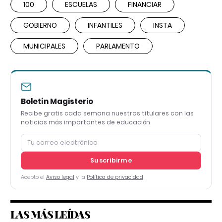
100
ESCUELAS
FINANCIAR
GOBIERNO
INFANTILES
INSTA
MUNICIPALES
PARLAMENTO
Boletín Magisterio
Recibe gratis cada semana nuestros titulares con las
noticias más importantes de educación
Suscribirme
Acepto el
Aviso legal
y la
Política de privacidad
LAS MÁS LEÍDAS