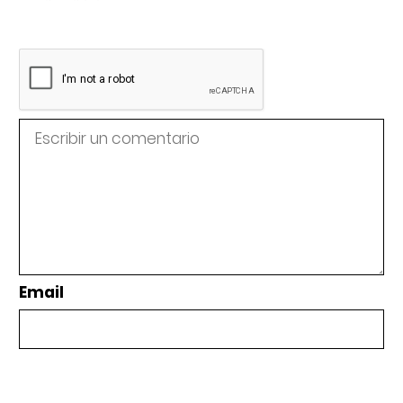
Email