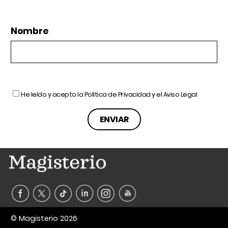
Nombre
He leído y acepto la
Política de Privacidad
y el
Aviso Legal
© Magisterio 2026