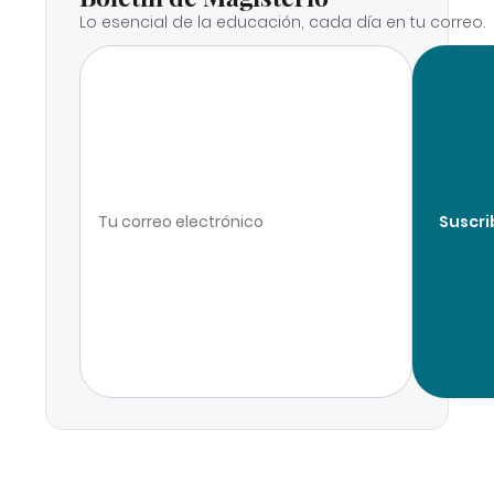
Lo esencial de la educación, cada día en tu correo.
Suscri