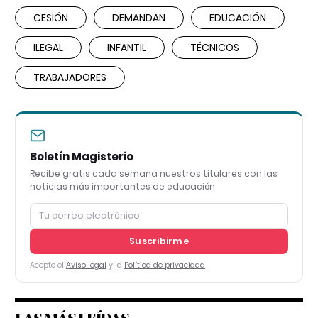
CESIÓN
DEMANDAN
EDUCACIÓN
ILEGAL
INFANTIL
TÉCNICOS
TRABAJADORES
Boletín Magisterio
Recibe gratis cada semana nuestros titulares con las
noticias más importantes de educación
Suscribirme
Acepto el
Aviso legal
y la
Política de privacidad