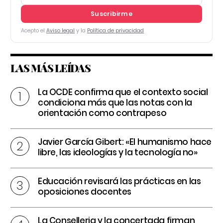
Suscribirme
Acepto el
Aviso legal
y la
Política de privacidad
LAS MÁS LEÍDAS
La OCDE confirma que el contexto social
condiciona más que las notas con la
orientación como contrapeso
Javier García Gibert: «El humanismo hace
libre, las ideologías y la tecnología no»
Educación revisará las prácticas en las
oposiciones docentes
La Conselleria y la concertada firman