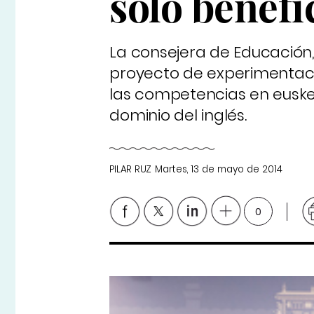
solo benefic
La consejera de Educación, 
proyecto de experimentació
las competencias en eusker
dominio del inglés.
PILAR RUZ
Martes, 13 de mayo de 2014
0