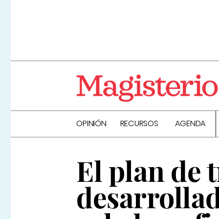
OPINIÓN
RECURSOS
AGENDA
El plan de 
desarrolla