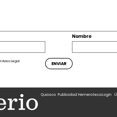
Nombre
el
Aviso Legal
Quiosco
Publicidad
Hemeroteca
Login
Ú