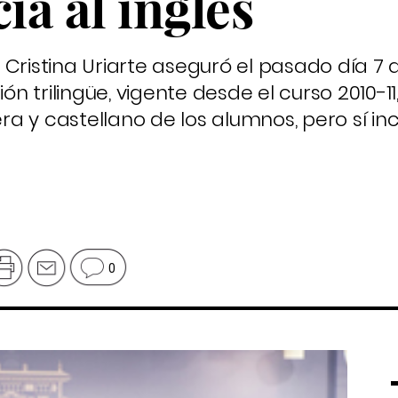
ia al inglés
Cristina Uriarte aseguró el pasado día 7 
n trilingüe, vigente desde el curso 2010-
a y castellano de los alumnos, pero sí i
0