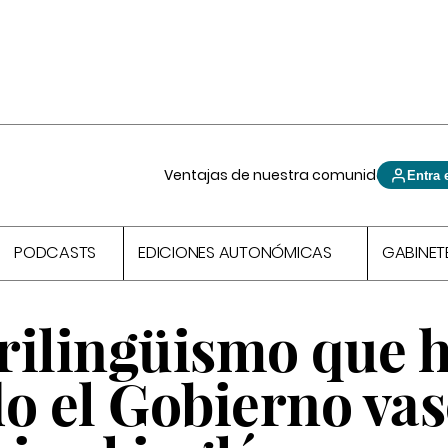
Ventajas de nuestra comunidad
Entra 
PODCASTS
EDICIONES AUTONÓMICAS
GABINET
trilingüismo que 
do el Gobierno va