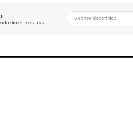
o
cada día en tu correo.