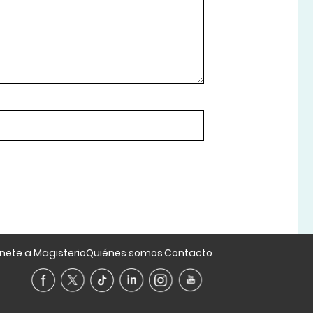
nete a Magisterio
Quiénes somos
Contacto