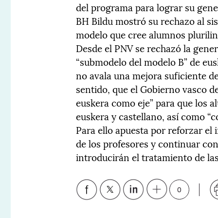
del programa para lograr su gener
BH Bildu mostró su rechazo al si
modelo que cree alumnos plurilin
Desde el PNV se rechazó la gener
“submodelo del modelo B” de eusk
no avala una mejora suficiente de
sentido, que el Gobierno vasco de
euskera como eje” para que los 
euskera y castellano, así como “
Para ello apuesta por reforzar el 
de los profesores y continuar con
introducirán el tratamiento de la
0