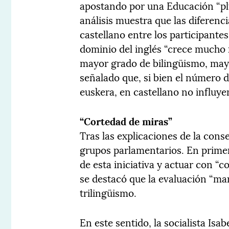
apostando por una Educación “plu
análisis muestra que las diferenc
castellano entre los participant
dominio del inglés “crece mucho m
mayor grado de bilingüismo, may
señalado que, si bien el número 
euskera, en castellano no influye
“Cortedad de miras”
Tras las explicaciones de la consej
grupos parlamentarios. En primer
de esta iniciativa y actuar con “c
se destacó que la evaluación “ma
trilingüismo.
En este sentido, la socialista Isa