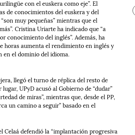
rilingüe con el euskera como eje”. El
ias de conocimientos del euskera y del
es “son muy pequeñas” mientras que el
ás”. Cristina Uriarte ha indicado que “a
or conocimiento del inglés”. Además, ha
de horas aumenta el rendimiento en inglés y
n en el dominio del idioma.
era, llegó el turno de réplica del resto de
 lugar, UPyD acusó al Gobierno de “dudar”
ortedad de miras”, mientras que, desde el PP,
rca un camino a seguir” basado en el
bel Celaá defendió la “implantación progresiva