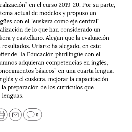
alización” en el curso 2019-20. Por su parte,
stema actual de modelos y propuso un
gües con el “euskera como eje central”.
alización de lo que han considerado un
era y castellano. Alegan que la evaluación
 resultados. Uriarte ha alegado, en este
fiende “la Educación plurilingüe con el
alumnos adquieran competencias en inglés,
conocimientos básicos” en una cuarta lengua.
inglés y el euskera, mejorar la capacitación
 la preparación de los currículos que
s lenguas.
0