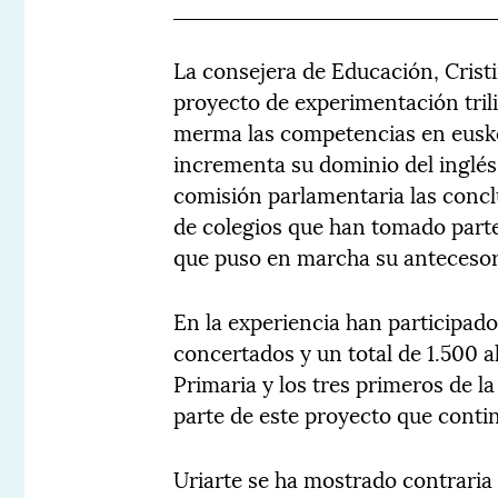
La consejera de Educación, Cristi
proyecto de experimentación trili
merma las competencias en eusker
incrementa su dominio del inglés
comisión parlamentaria las concl
de colegios que han tomado parte
que puso en marcha su antecesora
En la experiencia han participad
concertados y un total de 1.500 a
Primaria y los tres primeros de l
parte de este proyecto que conti
Uriarte se ha mostrado contraria 