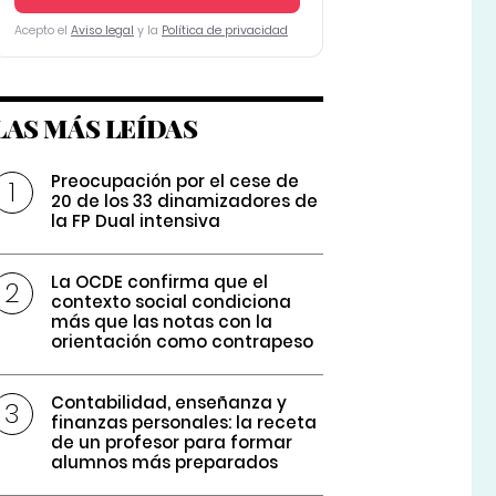
Acepto el
Aviso legal
y la
Política de privacidad
LAS MÁS LEÍDAS
Preocupación por el cese de
20 de los 33 dinamizadores de
la FP Dual intensiva
La OCDE confirma que el
contexto social condiciona
más que las notas con la
orientación como contrapeso
Contabilidad, enseñanza y
finanzas personales: la receta
de un profesor para formar
alumnos más preparados