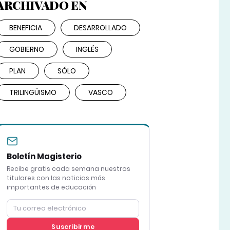
ARCHIVADO EN
BENEFICIA
DESARROLLADO
GOBIERNO
INGLÉS
PLAN
SÓLO
TRILINGÜISMO
VASCO
Boletín Magisterio
Recibe gratis cada semana nuestros
titulares con las noticias más
importantes de educación
Suscribirme