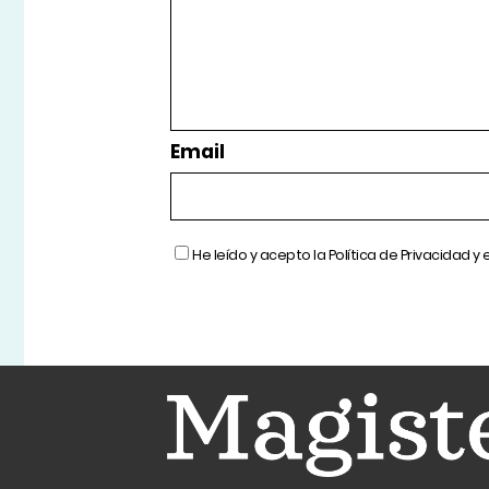
Email
He leído y acepto la
Política de Privacidad
y 