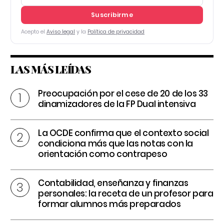
Suscribirme
Acepto el
Aviso legal
y la
Política de privacidad
LAS MÁS LEÍDAS
Preocupación por el cese de 20 de los 33
dinamizadores de la FP Dual intensiva
La OCDE confirma que el contexto social
condiciona más que las notas con la
orientación como contrapeso
Contabilidad, enseñanza y finanzas
personales: la receta de un profesor para
formar alumnos más preparados