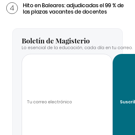
Hito en Baleares: adjudicadas el 99 % de
las plazas vacantes de docentes
Boletín de Magisterio
Lo esencial de la educación, cada día en tu correo.
Suscri