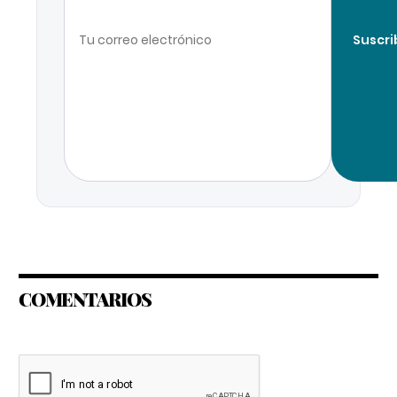
Suscri
COMENTARIOS