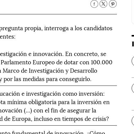
pregunta propia, interroga a los candidatos
entes:
estigación e innovación. En concreto, se
l Parlamento Europeo de dotar con 100.000
a Marco de Investigación y Desarrollo
y por las medidas para conseguirlo.
ducación e investigación como inversión:
ta mínima obligatoria para la inversión en
ovación (…) con el fin de asegurar la
d de Europa, incluso en tiempos de crisis?
ento fundamental de innovación. ¿Cómo