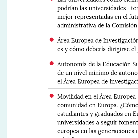
podrían las universidades –te
mejor representadas en el futu
administrativa de la Comisió
Área Europea de Investigació
es y cómo debería dirigirse e
Autonomía de la Educación Sup
de un nivel mínimo de autono
el Área Europea de Investiga
Movilidad en el Área Europea 
comunidad en Europa. ¿Cómo 
estudiantes y graduados en 
universidades a seguir fomen
europea en las generaciones 