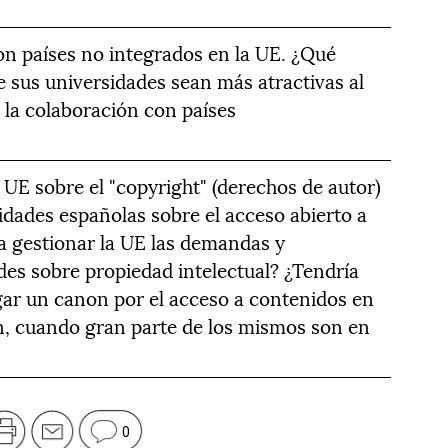
n países no integrados en la UE. ¿Qué
 sus universidades sean más atractivas al
 la colaboración con países
 UE sobre el "copyright" (derechos de autor)
idades españolas sobre el acceso abierto a
a gestionar la UE las demandas y
des sobre propiedad intelectual? ¿Tendría
gar un canon por el acceso a contenidos en
ón, cuando gran parte de los mismos son en
0