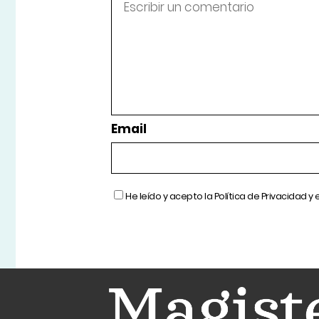
Email
He leído y acepto la
Política de Privacidad
y 