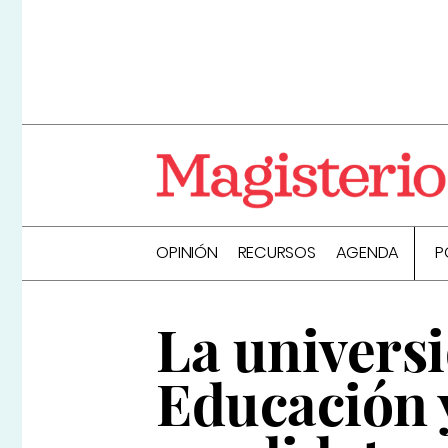
OPINIÓN
RECURSOS
AGENDA
P
La univers
Educación y