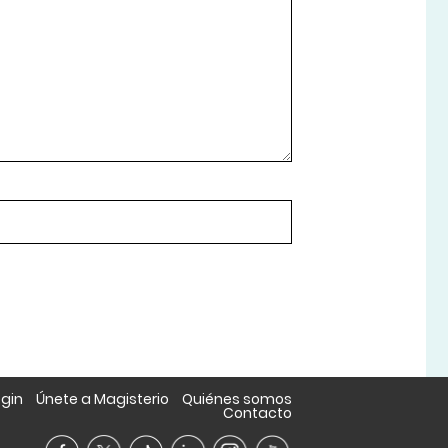
ogin
Únete a Magisterio
Quiénes somos
Contacto