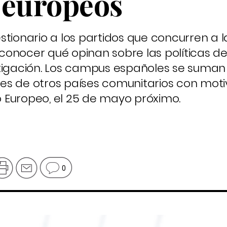
 europeos
stionario a los partidos que concurren a l
onocer qué opinan sobre las políticas de
tigación. Los campus españoles se suman 
ades de otros países comunitarios con moti
 Europeo, el 25 de mayo próximo.
0