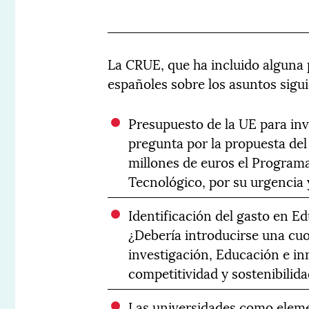
La CRUE, que ha incluido alguna 
españoles sobre los asuntos sigui
Presupuesto de la UE para inv
pregunta por la propuesta de
millones de euros el Program
Tecnológico, por su urgencia 
Identificación del gasto en E
¿Debería introducirse una cuo
investigación, Educación e inn
competitividad y sostenibilida
Las universidades como elem