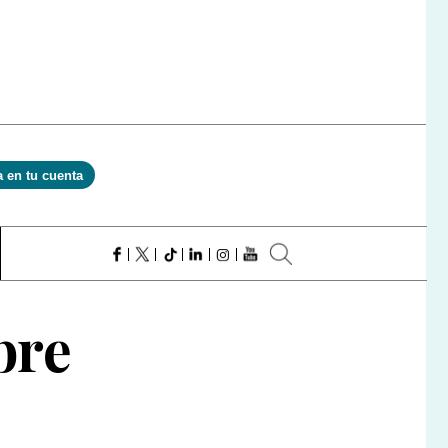
a en tu cuenta
bre