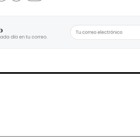
o
cada día en tu correo.