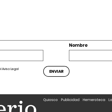
Nombre
el
Aviso Legal
Quiosco
Publicidad
Hemeroteca
L