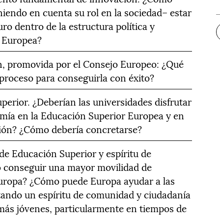
niendo en cuenta su rol en la sociedad– estar
ro dentro de la estructura política y
n Europea?
n, promovida por el Consejo Europeo: ¿Qué
l proceso para conseguirla con éxito?
erior. ¿Deberían las universidades disfrutar
mía en la Educación Superior Europea y en
ción? ¿Cómo debería concretarse?
de Educación Superior y espíritu de
conseguir una mayor movilidad de
Europa? ¿Cómo puede Europa ayudar a las
tando un espíritu de comunidad y ciudadanía
más jóvenes, particularmente en tiempos de