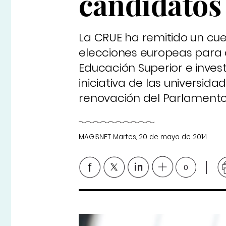
candidatos
La CRUE ha remitido un cue
elecciones europeas para c
Educación Superior e inves
iniciativa de las universid
renovación del Parlamento
MAGISNET
Martes, 20 de mayo de 2014
0