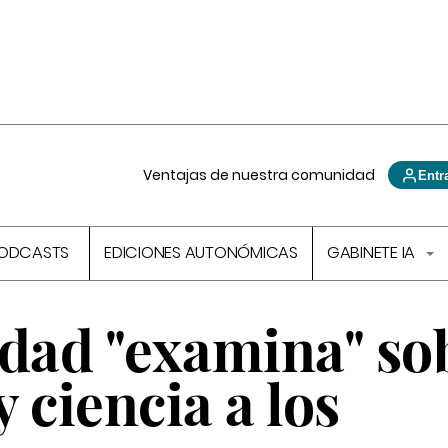
Ventajas de nuestra comunidad
Entr
ODCASTS
EDICIONES AUTONÓMICAS
GABINETE IA
idad "examina" so
 ciencia a los