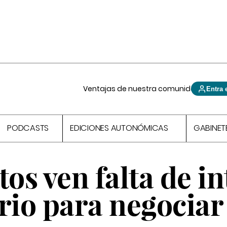
Ventajas de nuestra comunidad
Entra 
PODCASTS
EDICIONES AUTONÓMICAS
GABINET
tos ven falta de in
rio para negociar 