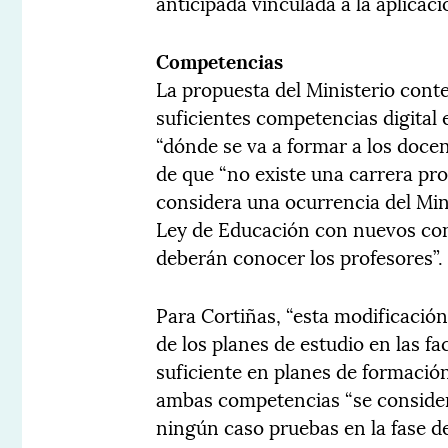
anticipada vinculada a la aplicac
Competencias
La propuesta del Ministerio conte
suficientes competencias digital 
“dónde se va a formar a los doce
de que “no existe una carrera pro
considera una ocurrencia del Mi
Ley de Educación con nuevos con
deberán conocer los profesores”.
Para Cortiñas, “esta modificació
de los planes de estudio en las f
suficiente en planes de formación
ambas competencias “se consider
ningún caso pruebas en la fase de