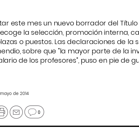
tar este mes un nuevo borrador del Título I
recoge la selección, promoción interna, c
plazas o puestos. Las declaraciones de la 
ndio, sobre que "la mayor parte de la inv
lario de los profesores", puso en pie de gu
e mayo de 2014
0