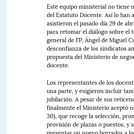
Este equipo ministerial no tiene
del Estatuto Docente. Así lo han 
asistieron el pasado día 29 de abr
para retomar el diálogo sobre el 
general de FP, Ángel de Miguel Cas
desconfianza de los sindicatos ant
propuesta del Ministerio de negoc
docente.
Los representantes de los docent
una parte, y exigieron incluir tam
jubilación. A pesar de sus retice
finalmente el Ministerio aceptó neg
30), que recoge la selección, pro
provisión de plazas o puestos, y 
presentar un nuevo borrador a los