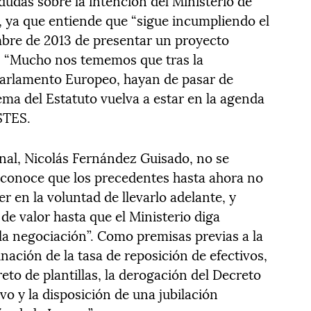
 dudas sobre la intención del Ministerio de
, ya que entiende que “sigue incumpliendo el
bre de 2013 de presentar un proyecto
”. “Mucho nos tememos que tras la
 Parlamento Europeo, hayan de pasar de
ema del Estatuto vuelva a estar en la agenda
 STES.
nal, Nicolás Fernández Guisado, no se
econoce que los precedentes hasta ahora no
r en la voluntad de llevarlo adelante, y
 de valor hasta que el Ministerio diga
a negociación”. Como premisas previas a la
nación de la tasa de reposición de efectivos,
eto de plantillas, la derogación del Decreto
vo y la disposición de una jubilación