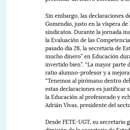
Sin embargo, las declaraciones de
Gomendio, justo en la víspera de 
sindicatos. Durante la jornada in
la Evaluación de las Competencias
pasado día 28, la secretaria de E
mucho dinero” en Educación duran
invertido bien”. “La mayor parte d
ratio alumno-profesor y a mejorar 
“Tenemos al pirómano dentro de
estas declaraciones es justificar 
la Educación al profesorado y ec
Adrián Vivas, presidente del sec
Desde FETE-UGT, su secretario ge
dimisión de la secretaria de Esta