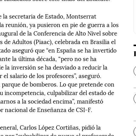
 la secretaria de Estado, Montserrat
la reunión, ya pusieron en pie de guerra a los
augural de la Conferencia de Alto Nivel sobre
 de Adultos (Piaac), celebrada en Brasilia el
stado aseguró que “en España se ha invertido
te la última década, “pero no se ha
e la inversión se ha desviado a reducir la
el salario de los profesores”, aseguró.
l parque de bomberos. Lo que pretende con
su incompetencia, culpabilizar del estado de
harnos a la sociedad encima”, manifestó
tor nacional de Enseñanza de CSI-F.
neral, Carlos López Cortiñas, pidió la
do por “culpabilizar de nuevo al profesorado