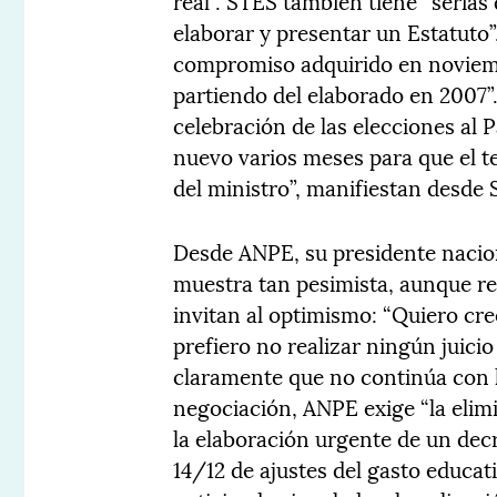
real”. STES también tiene “serias
elaborar y presentar un Estatuto”
compromiso adquirido en noviem
partiendo del elaborado en 2007
celebración de las elecciones al
nuevo varios meses para que el t
del ministro”, manifiestan desde
Desde ANPE, su presidente nacio
muestra tan pesimista, aunque r
invitan al optimismo: “Quiero cree
prefiero no realizar ningún juicio
claramente que no continúa con l
negociación, ANPE exige “la elimi
la elaboración urgente de un decr
14/12 de ajustes del gasto educati