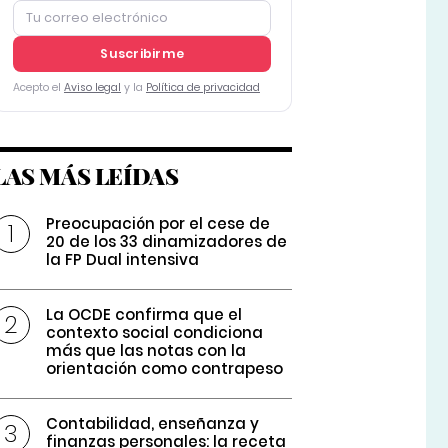
Suscribirme
Acepto el
Aviso legal
y la
Política de privacidad
LAS MÁS LEÍDAS
Preocupación por el cese de
20 de los 33 dinamizadores de
la FP Dual intensiva
La OCDE confirma que el
contexto social condiciona
más que las notas con la
orientación como contrapeso
Contabilidad, enseñanza y
finanzas personales: la receta