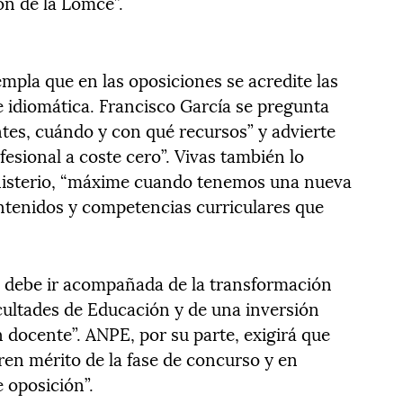
ión de la Lomce”.
mpla que en las oposiciones se acredite las
e idiomática. Francisco García se pregunta
ntes, cuándo y con qué recursos” y advierte
fesional a coste cero”. Vivas también lo
nisterio, “máxime cuando tenemos una nueva
tenidos y competencias curriculares que
n debe ir acompañada de la transformación
acultades de Educación y de una inversión
 docente”. ANPE, por su parte, exigirá que
en mérito de la fase de concurso y en
 oposición”.