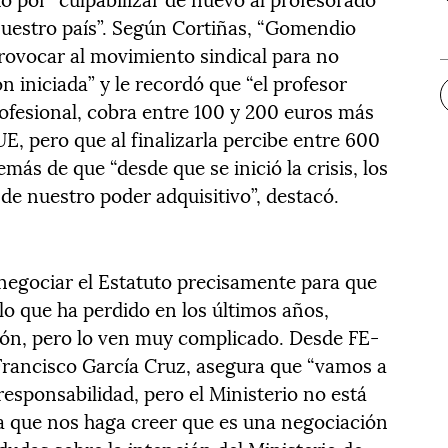
nuestro país”. Según Cortiñas, “Gomendio
rovocar al movimiento sindical para no
n iniciada” y le recordó que “el profesor
profesional, cobra entre 100 y 200 euros más
UE, pero que al finalizarla percibe entre 600
más de que “desde que se inició la crisis, los
e nuestro poder adquisitivo”, destacó.
 negociar el Estatuto precisamente para que
lo que ha perdido en los últimos años,
sión, pero lo ven muy complicado. Desde FE-
Francisco García Cruz, asegura que “vamos a
responsabilidad, pero el Ministerio no está
 que nos haga creer que es una negociación