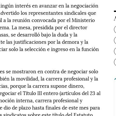
 ningún interés en avanzar en la negociación
advertido los representantes sindicales que
il a la reunión convocada por el Ministerio
tema. La mesa, presidida por el director
as, se desarrolló bajo la duda y la
e las justificaciones por la demora y la
iar solo la selección e ingreso en la función
es se mostraron en contra de negociar solo
bién la movilidad, la carrera profesional y la
ncias, porque la carrera supone dinero,
ociar el Título III entero (artículos del 23 al
moción interna, carrera profesional y
se dio de plazo hasta finales de este mes para
 sindicatos sobre este título del Estatuto.