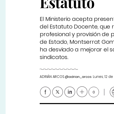
Estatuto
El Ministerio acepta presen
del Estatuto Docente, que 
profesional y provisión de 
de Estado, Montserrat Gome
ha desviado a mejorar el sa
sindicatos.
ADRIÁN ARCOS
@adrian_arcos
Lunes, 12 d
0