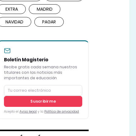
EXTRA
MADRID
NAVIDAD
PAGAR
Boletín Magisterio
Recibe gratis cada semana nuestros
titulares con las noticias más
importantes de educación
Suscribirme
Acepto el
Aviso legal
y la
Política de privacidad