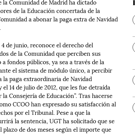
 de la Comunidad de Madrid ha dictado
dores de la Educación concertada de la
a Comunidad a abonar la paga extra de Navidad
.
 4 de junio, reconoce el derecho del
ados de la Comunidad que perciben sus
 a fondos públicos, ya sea a través de la
te el sistema de módulo único, a percibir
a la paga extraordinaria de Navidad
el 14 de julio de 2012, que les fue detraída
la Consejería de Educación”. Tras hacerse
 como CCOO han expresado su satisfacción al
hos por el Tribunal. Pese a que la
rrirá la sentencia, UGT ha solicitado que se
el plazo de dos meses según el importe que