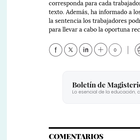
corresponda para cada trabajador 
texto. Además, ha informado a lo
la sentencia los trabajadores po
para llevar a cabo la oportuna re
0
Boletín de Magisteri
Lo esencial de la educación, 
COMENTARIOS