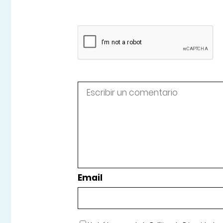
Email