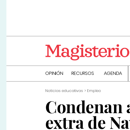
OPINIÓN
RECURSOS
AGENDA
Noticias educativas
Empleo
Condenan a
extra de Na