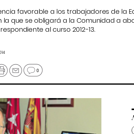
tencia favorable a los trabajadores de la 
 la que se obligará a la Comunidad a ab
espondiente al curso 2012-13.
014
0