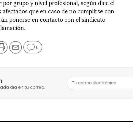
por grupo y nivel profesional, según dice el
s afectados que en caso de no cumplirse con
drán ponerse en contacto con el sindicato
clamación.
0
o
cada día en tu correo.