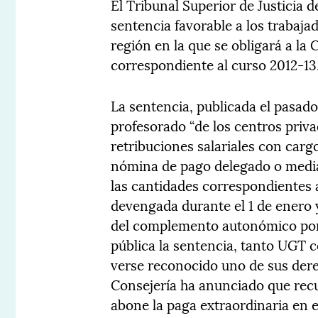
El Tribunal Superior de Justicia
sentencia favorable a los trabaja
región en la que se obligará a l
correspondiente al curso 2012-13
La sentencia, publicada el pasado
profesorado “de los centros priv
retribuciones salariales con cargo
nómina de pago delegado o median
las cantidades correspondientes 
devengada durante el 1 de enero y 
del complemento autonómico por 
pública la sentencia, tanto UGT
verse reconocido uno de sus derec
Consejería ha anunciado que recu
abone la paga extraordinaria en 