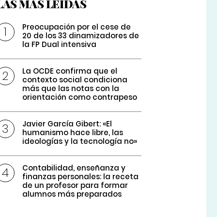
LAS MÁS LEÍDAS
Preocupación por el cese de
20 de los 33 dinamizadores de
la FP Dual intensiva
La OCDE confirma que el
contexto social condiciona
más que las notas con la
orientación como contrapeso
Javier García Gibert: «El
humanismo hace libre, las
ideologías y la tecnología no»
Contabilidad, enseñanza y
finanzas personales: la receta
de un profesor para formar
alumnos más preparados