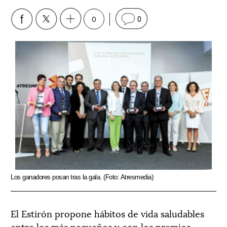
0
0
Los ganadores posan tras la gala. (Foto: Atresmedia)
El Estirón propone hábitos de vida saludables
entre los más pequeños y con los premios