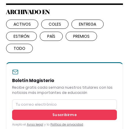
ARCHIVADO EN
ACTIVOS
COLES
ENTREGA
ESTIRÓN
PAÍS
PREMIOS
TODO
Boletín Magisterio
Recibe gratis cada semana nuestros titulares con las
noticias más importantes de educación
Suscribirme
Acepto el
Aviso legal
y la
Política de privacidad