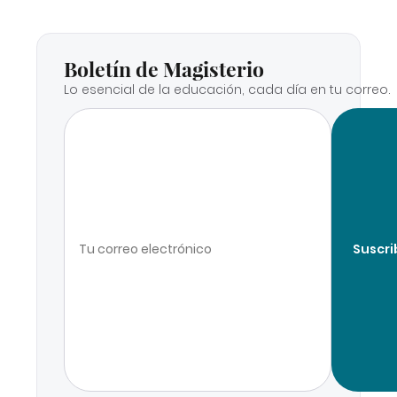
Boletín de Magisterio
Lo esencial de la educación, cada día en tu correo.
Suscri