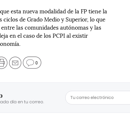
 que esta nueva modalidad de la FP tiene la
 ciclos de Grado Medio y Superior, lo que
do entre las comunidades autónomas y las
ja en el caso de los PCPI al existir
utonomía.
0
o
cada día en tu correo.