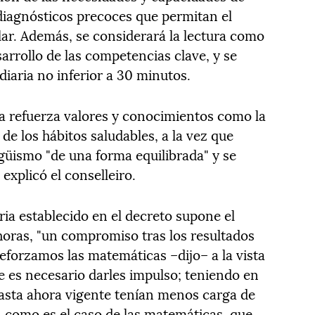
 diagnósticos precoces que permitan el
olar. Además, se considerará la lectura como
arrollo de las competencias clave, y se
diaria no inferior a 30 minutos.
ia refuerza valores y conocimientos como la
de los hábitos saludables, a la vez que
ngüismo "de una forma equilibrada" y se
 explicó el conselleiro.
ria establecido en el decreto supone el
oras, "un compromiso tras los resultados
Reforzamos las matemáticas –dijo– a la vista
e es necesario darles impulso; teniendo en
asta ahora vigente tenían menos carga de
º, como es el caso de las matemáticas, que