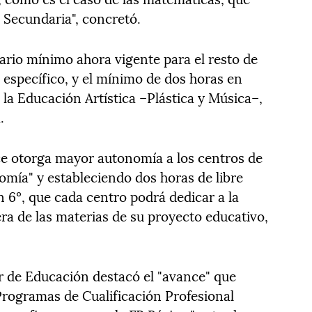
 Secundaria", concretó.
ario mínimo ahora vigente para el resto de
y específico, y el mínimo de dos horas en
 la Educación Artística –Plástica y Música–,
.
e otorga mayor autonomía a los centros de
mía" y estableciendo dos horas de libre
n 6º, que cada centro podrá dedicar a la
ra de las materias de su proyecto educativo,
lar de Educación destacó el "avance" que
Programas de Cualificación Profesional