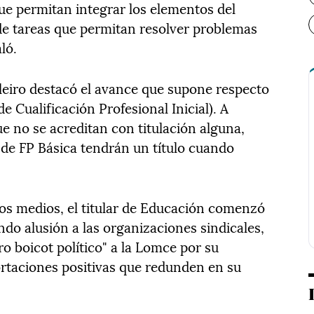
ue permitan integrar los elementos del
 de tareas que permitan resolver problemas
ló.
lleiro destacó el avance que supone respecto
e Cualificación Profesional Inicial). A
e no se acreditan con titulación alguna,
de FP Básica tendrán un título cuando
os medios, el titular de Educación comenzó
do alusión a las organizaciones sindicales,
ro boicot político" a la Lomce por su
ortaciones positivas que redunden en su