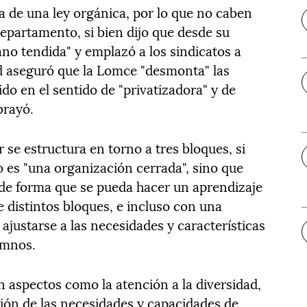
ta de una ley orgánica, por lo que no caben
 departamento, si bien dijo que desde su
o tendida" y emplazó a los sindicatos a
d aseguró que la Lomce "desmonta" las
ido en el sentido de "privatizadora" y de
ubrayó.
 se estructura en torno a tres bloques, si
o es "una organización cerrada", sino que
 de forma que se pueda hacer un aprendizaje
 distintos bloques, e incluso con una
justarse a las necesidades y características
umnos.
n aspectos como la atención a la diversidad,
ción de las necesidades y capacidades de