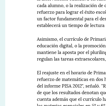
cada alumno, o la realización de
refuerzo para lograr el éxito esc
un factor fundamental para el des
establecerá un tiempo de lectura 
Asimismo, el currículo de Primar
educación digital, o la promoción 
mantiene la aposta por el plurili
regulan las tareas extraescolares,
El reajuste en el horario de Prima
refuerzo de matemáticas en dos h
del informe PISA 2012", señaló. "
de que los resultados denotan qu
cuenta además que el currículo h
las materias esenciales en 5º y 6