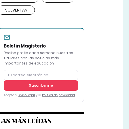
SOLVENTAN
Boletín Magisterio
Recibe gratis cada semana nuestros
titulares con las noticias más
importantes de educación
Suscribirme
Acepto el
Aviso legal
y la
Política de privacidad
LAS MÁS LEÍDAS