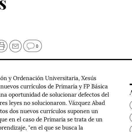
s
0
ción y Ordenación Universitaria, Xesús
nuevos currículos de Primaria y FP Básica
na oportunidad de solucionar defectos del
ores leyes no solucionaron. Vázquez Abad
stos dos nuevos currículos suponen un
e en el caso de Primaria se trata de un
ndizaje, "en el que se busca la