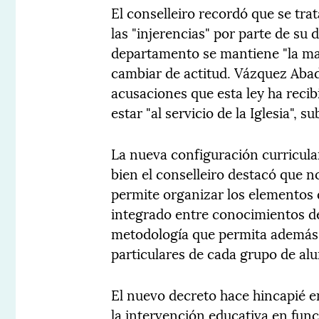
El conselleiro recordó que se tra
las "injerencias" por parte de su
departamento se mantiene "la man
cambiar de actitud. Vázquez Aba
acusaciones que esta ley ha recib
estar "al servicio de la Iglesia", s
La nueva configuración curricular
bien el conselleiro destacó que n
permite organizar los elementos
integrado entre conocimientos de
metodología que permita además a
particulares de cada grupo de al
El nuevo decreto hace hincapié e
la intervención educativa en fun