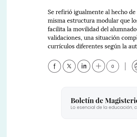
Se refirió igualmente al hecho de
misma estructura modular que los
facilita la movilidad del alumna
validaciones, una situación comple
currículos diferentes según la a
0
Boletín de Magisteri
Lo esencial de la educación, 