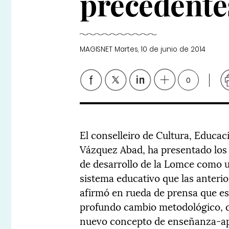
precedente
MAGISNET
Martes, 10 de junio de 2014
0
El conselleiro de Cultura, Educa
Vázquez Abad, ha presentado los 
de desarrollo de la Lomce como u
sistema educativo que las anteri
afirmó en rueda de prensa que e
profundo cambio metodológico, qu
nuevo concepto de enseñanza-apre