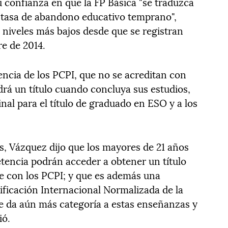
su confianza en que la FP Básica "se traduzca
 tasa de abandono educativo temprano",
 niveles más bajos desde que se registran
re de 2014.
rencia de los PCPI, que no se acreditan con
drá un título cuando concluya sus estudios,
inal para el título de graduado en ESO y a los
s, Vázquez dijo que los mayores de 21 años
tencia podrán acceder a obtener un título
le con los PCPI; y que es además una
ficación Internacional Normalizada de la
le da aún más categoría a estas enseñanzas y
ió.