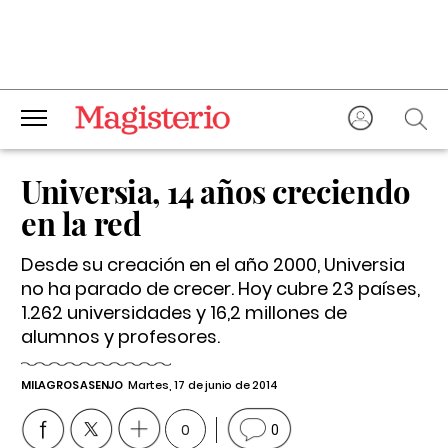
Universia, 14 años creciendo
en la red
Desde su creación en el año 2000, Universia
no ha parado de crecer. Hoy cubre 23 países,
1.262 universidades y 16,2 millones de
alumnos y profesores.
MILAGROS ASENJO
Martes, 17 de junio de 2014
0
0