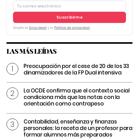
Suscribirme
Acepto el
Aviso legal
y la
Política de privacidad
LAS MÁS LEÍDAS
Preocupación por el cese de 20 de los 33
dinamizadores de la FP Dual intensiva
La OCDE confirma que el contexto social
condiciona más que las notas con la
orientación como contrapeso
Contabilidad, enseñanza y finanzas
personales: la receta de un profesor para
formar alumnos más preparados