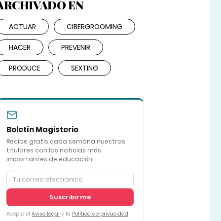
ARCHIVADO EN
ACTUAR
CIBERGROOMING
HACER
PREVENIR
PRODUCE
SEXTING
Boletín Magisterio
Recibe gratis cada semana nuestros
titulares con las noticias más
importantes de educación
Suscribirme
Acepto el
Aviso legal
y la
Política de privacidad