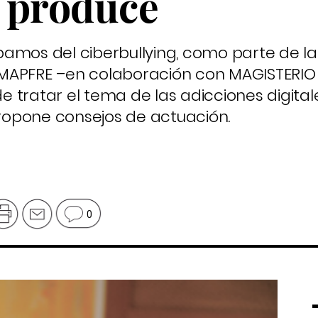
e produce
bamos del ciberbullying, como parte de 
MAPFRE –en colaboración con MAGISTERIO
 tratar el tema de las adicciones digitale
propone consejos de actuación.
0