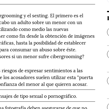
grooming y el sexting. El primero es el
a cabo un adulto sobre un menor con un
tilizando como medio las nuevas
ener como fin desde la obtención de imágenes
ficas, hasta la posibilidad de establecer
 para consumar un abuso sobre éste.
sores si un menor sufre cibergrooming?
 riesgos de expresar sentimientos a las
 los acosadores suelen utilizar esta “puerta
onfianza del menor al que quieren acosar.
sajes de tipo sexual o pornográfico.
a fotografía deben asegurarse de que no