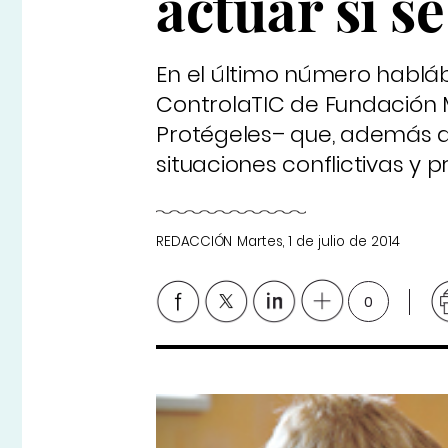
actuar si s
En el último número hablá
ControlaTIC
de Fundación 
Protégeles– que, además de
situaciones conflictivas y 
REDACCIÓN
Martes, 1 de julio de 2014
0