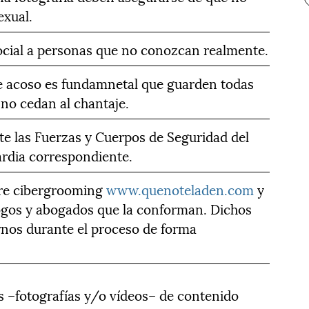
exual.
ocial a personas que no conozcan realmente.
de acoso es fundamnetal que guarden todas
no cedan al chantaje.
te las Fuerzas y Cuerpos de Seguridad del
ardia correspondiente.
obre cibergrooming
www.quenoteladen.com
y
logos y abogados que la conforman. Dichos
rnos durante el proceso de forma
es –fotografías y/o vídeos– de contenido