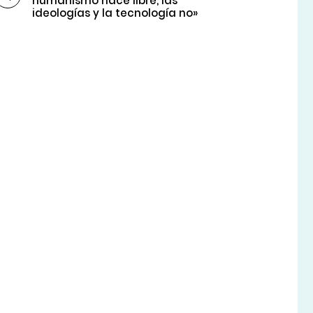
humanismo hace libre, las
ideologías y la tecnología no»