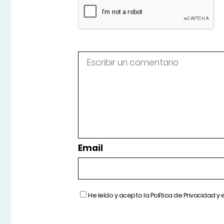
Email
He leído y acepto la
Política de Privacidad
y 