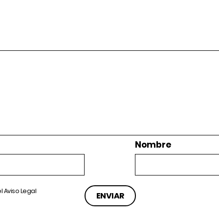
Nombre
el
Aviso Legal