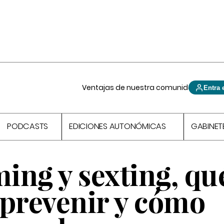
Ventajas de nuestra comunidad
Entra 
PODCASTS
EDICIONES AUTONÓMICAS
GABINET
ing y sexting, qu
 prevenir y cómo