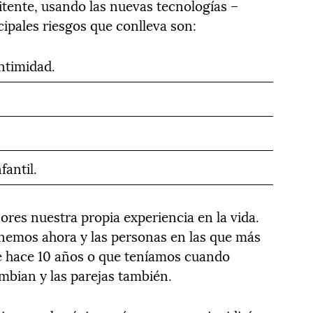
itente, usando las nuevas tecnologías –
cipales riesgos que conlleva son:
intimidad.
fantil.
ores nuestra propia experiencia en la vida.
nemos ahora y las personas en las que más
 hace 10 años o que teníamos cuando
bian y las parejas también.