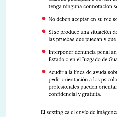
tenga ninguna connotación s
No deben aceptar en su red s
Si se produce una situación 
las pruebas que puedan y que 
Interponer denuncia penal an
Estado o en el Juzgado de Gu
Acudir a la línea de ayuda s
pedir orientación a los psicó
profesionales pueden orienta
confidencial y gratuita.
El sexting es el envío de imágen