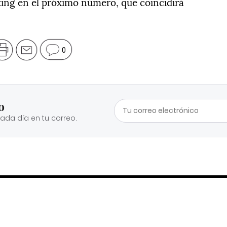
ing en el próximo número, que coincidirá
0
o
cada día en tu correo.