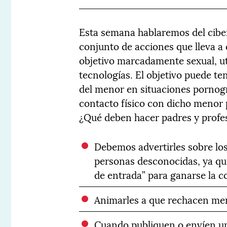
Esta semana hablaremos del ciber
conjunto de acciones que lleva 
objetivo marcadamente sexual, u
tecnologías. El objetivo puede t
del menor en situaciones pornográ
contacto físico con dicho menor
¿Qué deben hacer padres y profe
Debemos advertirles sobre los
personas desconocidas, ya que
de entrada” para ganarse la c
Animarles a que rechacen men
Cuando publiquen o envíen un