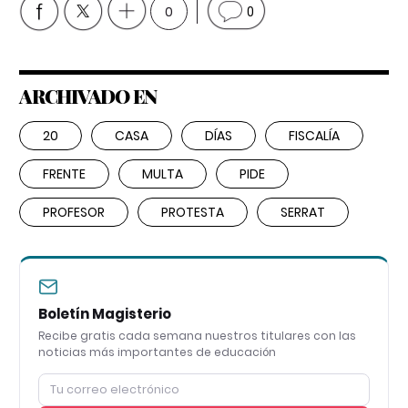
0
0
ARCHIVADO EN
20
CASA
DÍAS
FISCALÍA
FRENTE
MULTA
PIDE
PROFESOR
PROTESTA
SERRAT
Boletín Magisterio
Recibe gratis cada semana nuestros titulares con las
noticias más importantes de educación