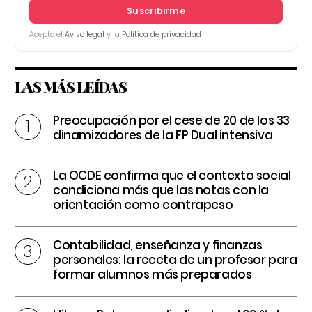
Suscribirme
Acepto el
Aviso legal
y la
Política de privacidad
LAS MÁS LEÍDAS
Preocupación por el cese de 20 de los 33
dinamizadores de la FP Dual intensiva
La OCDE confirma que el contexto social
condiciona más que las notas con la
orientación como contrapeso
Contabilidad, enseñanza y finanzas
personales: la receta de un profesor para
formar alumnos más preparados