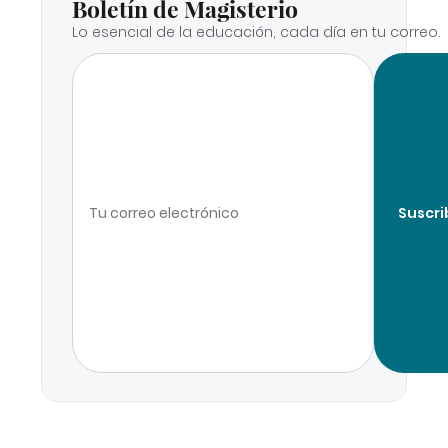
Boletín de Magisterio
Lo esencial de la educación, cada día en tu correo.
Suscri