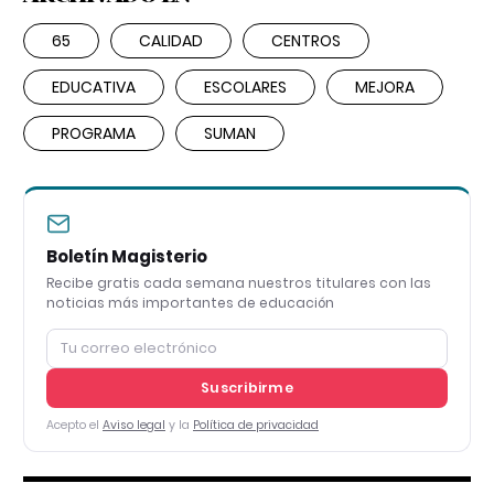
65
CALIDAD
CENTROS
EDUCATIVA
ESCOLARES
MEJORA
PROGRAMA
SUMAN
Boletín Magisterio
Recibe gratis cada semana nuestros titulares con las
noticias más importantes de educación
Suscribirme
Acepto el
Aviso legal
y la
Política de privacidad