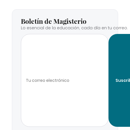
Boletín de Magisterio
Lo esencial de la educación, cada día en tu correo.
Suscri