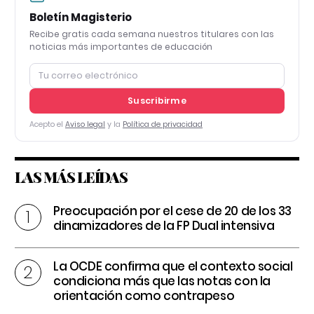
Boletín Magisterio
Recibe gratis cada semana nuestros titulares con las
noticias más importantes de educación
Suscribirme
Acepto el
Aviso legal
y la
Política de privacidad
LAS MÁS LEÍDAS
Preocupación por el cese de 20 de los 33
dinamizadores de la FP Dual intensiva
La OCDE confirma que el contexto social
condiciona más que las notas con la
orientación como contrapeso