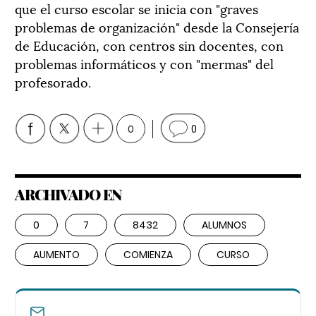
que el curso escolar se inicia con "graves
problemas de organización" desde la Consejería
de Educación, con centros sin docentes, con
problemas informáticos y con "mermas" del
profesorado.
0
0
ARCHIVADO EN
0
7
8432
ALUMNOS
AUMENTO
COMIENZA
CURSO