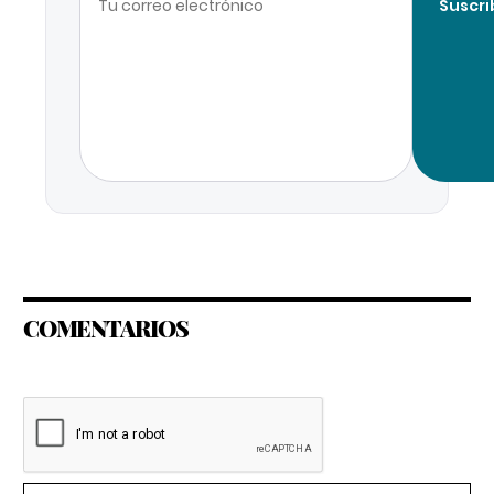
Suscri
COMENTARIOS