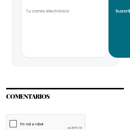
Suscri
COMENTARIOS