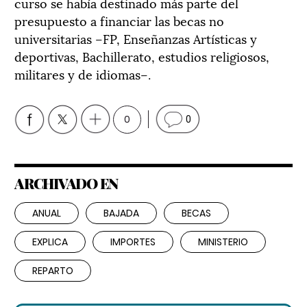
curso se había destinado más parte del
presupuesto a financiar las becas no
universitarias –FP, Enseñanzas Artísticas y
deportivas, Bachillerato, estudios religiosos,
militares y de idiomas–.
0
0
ARCHIVADO EN
ANUAL
BAJADA
BECAS
EXPLICA
IMPORTES
MINISTERIO
REPARTO