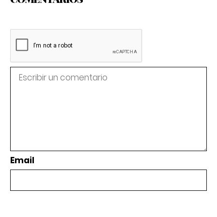
Email