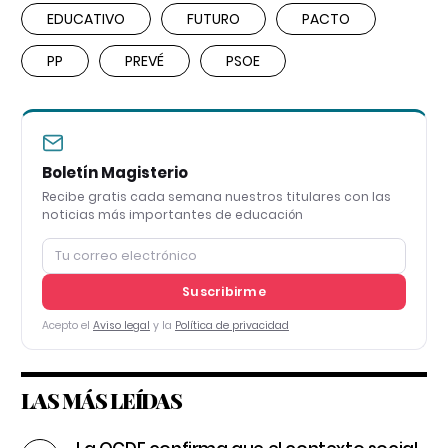
EDUCATIVO
FUTURO
PACTO
PP
PREVÉ
PSOE
Boletín Magisterio
Recibe gratis cada semana nuestros titulares con las
noticias más importantes de educación
Suscribirme
Acepto el
Aviso legal
y la
Política de privacidad
LAS MÁS LEÍDAS