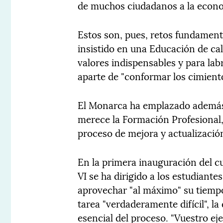
de muchos ciudadanos a la econo
Estos son, pues, retos fundamenta
insistido en una Educación de cal
valores indispensables y para lab
aparte de "conformar los cimiento
El Monarca ha emplazado además 
merece la Formación Profesional,
proceso de mejora y actualizació
En la primera inauguración del c
VI se ha dirigido a los estudiante
aprovechar "al máximo" su tiempo 
tarea "verdaderamente difícil", la
esencial del proceso. "Vuestro ej