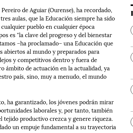
 Pereiro de Aguiar (Ourense), ha recordado,
r tres aulas, que la Educación siempre ha sido
 cualquier pueblo en cualquier época
mpos es "la clave del progreso y del bienestar
sitamos –ha proclamado– una Educación que
s abiertos al mundo y preparados para
jos y competitivos dentro y fuera de
o ámbito de actuación en la actualidad, ya
uestro país, sino, muy a menudo, el mundo
to, ha garantizado, los jóvenes podrán mirar
ortunidades laborales y, por tanto, también
el tejido productivo crezca y genere riqueza.
dado un empuje fundamental a su trayectoria