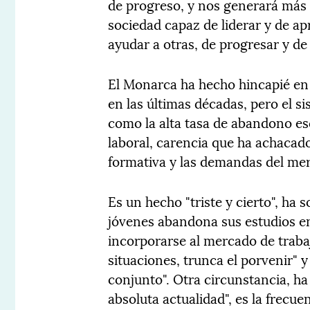
de progreso, y nos generará má
sociedad capaz de liderar y de a
ayudar a otras, de progresar y de
El Monarca ha hecho hincapié e
en las últimas décadas, pero el 
como la alta tasa de abandono esc
laboral, carencia que ha achacado 
formativa y las demandas del mer
Es un hecho "triste y cierto", ha
jóvenes abandona sus estudios e
incorporarse al mercado de traba
situaciones, trunca el porvenir" y
conjunto". Otra circunstancia, h
absoluta actualidad", es la frecu