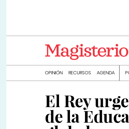
OPINIÓN
RECURSOS
AGENDA
P
El Rey urge
de la Educ