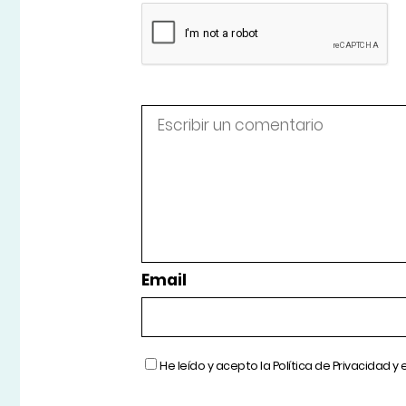
Email
He leído y acepto la
Política de Privacidad
y 