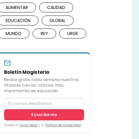
AUMENTAR
CALIDAD
EDUCACIÓN
GLOBAL
MUNDO
REY
URGE
Boletín Magisterio
Recibe gratis cada semana nuestros
titulares con las noticias más
importantes de educación
Suscribirme
Acepto el
Aviso legal
y la
Política de privacidad