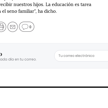
ecibir nuestros hijos. La educación es tarea
el seno familiar", ha dicho.
0
o
cada día en tu correo.