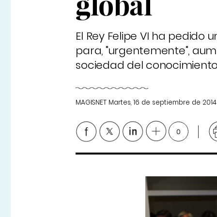
global
El Rey Felipe VI ha pedido u
para, "urgentemente", aume
sociedad del conocimiento 
MAGISNET
Martes, 16 de septiembre de 2014
0