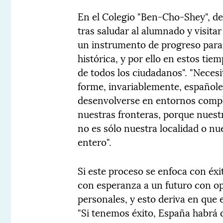
En el Colegio "Ben-Cho-Shey", de
tras saludar al alumnado y visita
un instrumento de progreso para
histórica, y por ello en estos tie
de todos los ciudadanos". "Nece
forme, invariablemente, españole
desenvolverse en entornos comple
nuestras fronteras, porque nuestr
no es sólo nuestra localidad o n
entero".
Si este proceso se enfoca con éxi
con esperanza a un futuro con op
personales, y esto deriva en que 
"Si tenemos éxito, España habrá 