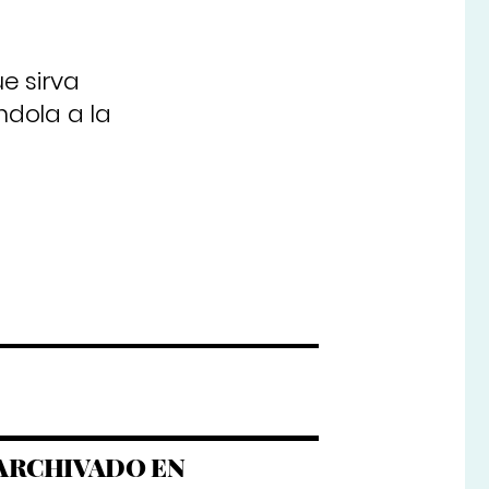
e sirva
ndola a la
ARCHIVADO EN