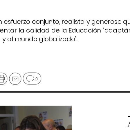
n esfuerzo conjunto, realista y generoso qu
ntar la calidad de la Educación "adaptá
y al mundo globalizado".
0