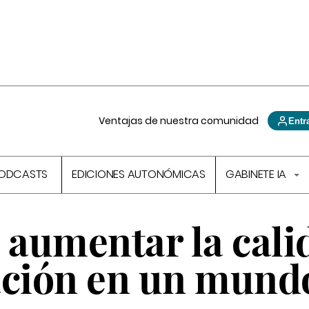
Ventajas de nuestra comunidad
Entr
ODCASTS
EDICIONES AUTONÓMICAS
GABINETE IA
 aumentar la cali
ación en un mund