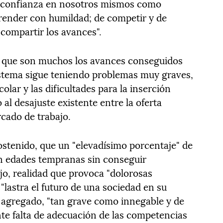
s confianza en nosotros mismos como
prender con humildad; de competir y de
 compartir los avances".
n que son muchos los avances conseguidos
sistema sigue teniendo problemas muy graves,
olar y las dificultades para la inserción
al desajuste existente entre la oferta
cado de trabajo.
 sostenido, que un "elevadísimo porcentaje" de
n edades tempranas sin conseguir
jo, realidad que provoca "dolorosas
 "lastra el futuro de una sociedad en su
a agregado, "tan grave como innegable y de
ente falta de adecuación de las competencias