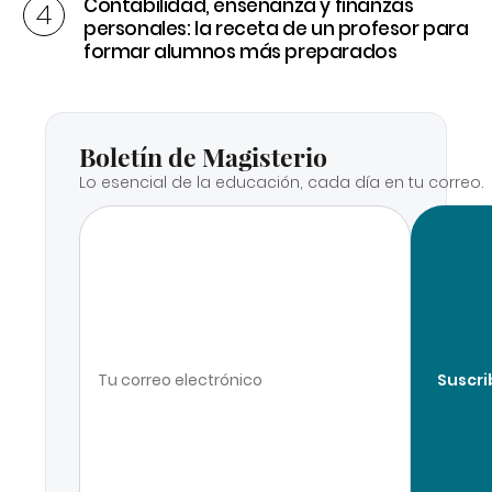
Contabilidad, enseñanza y finanzas
personales: la receta de un profesor para
formar alumnos más preparados
Boletín de Magisterio
Lo esencial de la educación, cada día en tu correo.
Suscri