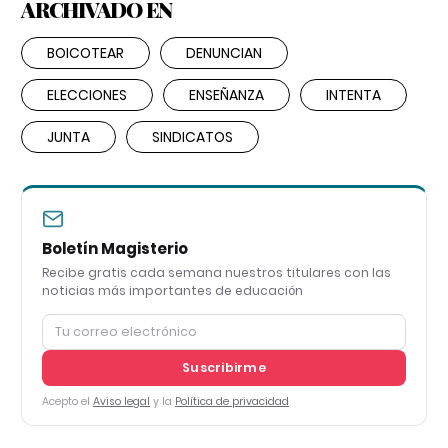
ARCHIVADO EN
BOICOTEAR
DENUNCIAN
ELECCIONES
ENSEÑANZA
INTENTA
JUNTA
SINDICATOS
Boletín Magisterio
Recibe gratis cada semana nuestros titulares con las
noticias más importantes de educación
Suscribirme
Acepto el
Aviso legal
y la
Política de privacidad