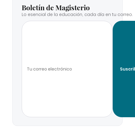
Boletín de Magisterio
Lo esencial de la educación, cada día en tu correo.
Suscri