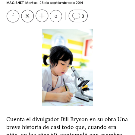
MAGISNET
Martes, 23 de septiembre de 2014
0
0
Cuenta el divulgador Bill Bryson en su obra Una
breve historia de casi todo que, cuando era
niño, en los años 50, contempló con asombro