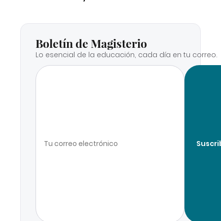
Boletín de Magisterio
Lo esencial de la educación, cada día en tu correo.
Suscri