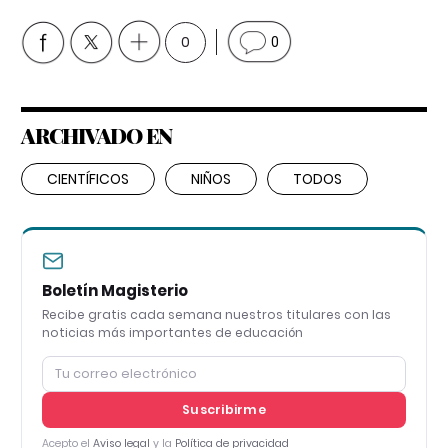
0
0
ARCHIVADO EN
CIENTÍFICOS
NIÑOS
TODOS
Boletín Magisterio
Recibe gratis cada semana nuestros titulares con las
noticias más importantes de educación
Suscribirme
Acepto el
Aviso legal
y la
Política de privacidad