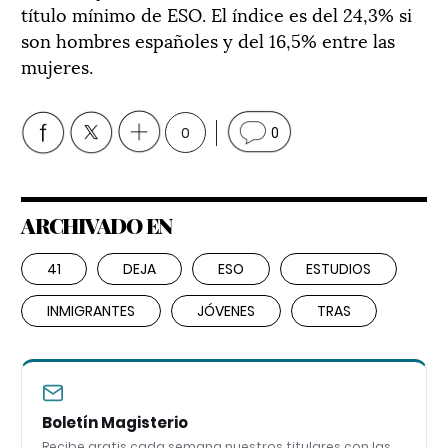
título mínimo de ESO. El índice es del 24,3% si
son hombres españoles y del 16,5% entre las
mujeres.
0
0
ARCHIVADO EN
41
DEJA
ESO
ESTUDIOS
INMIGRANTES
JÓVENES
TRAS
Boletín Magisterio
Recibe gratis cada semana nuestros titulares con las