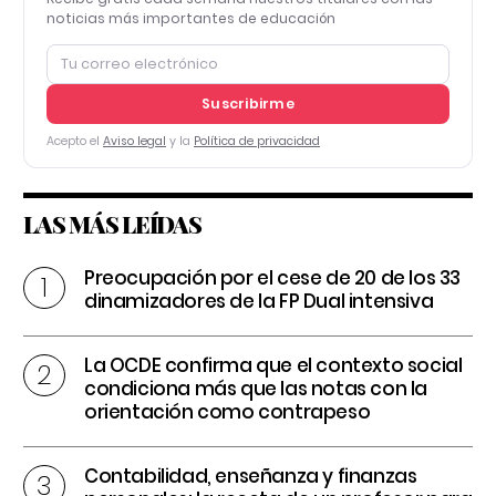
noticias más importantes de educación
Suscribirme
Acepto el
Aviso legal
y la
Política de privacidad
LAS MÁS LEÍDAS
Preocupación por el cese de 20 de los 33
dinamizadores de la FP Dual intensiva
La OCDE confirma que el contexto social
condiciona más que las notas con la
orientación como contrapeso
Contabilidad, enseñanza y finanzas