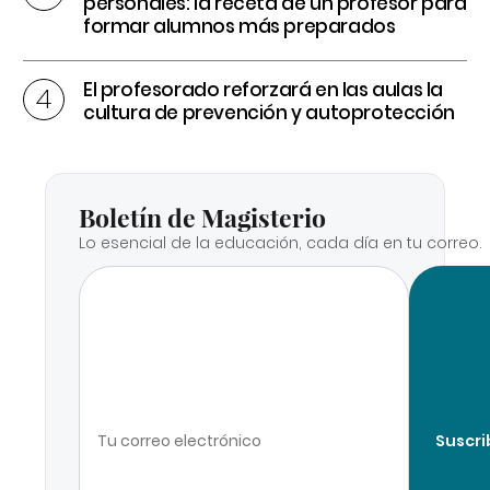
personales: la receta de un profesor para
formar alumnos más preparados
El profesorado reforzará en las aulas la
cultura de prevención y autoprotección
Boletín de Magisterio
Lo esencial de la educación, cada día en tu correo.
Suscri