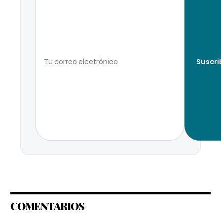
Suscri
COMENTARIOS