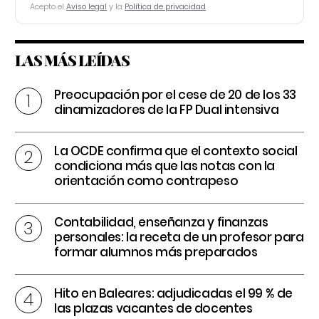
Acepto el
Aviso legal
y la
Política de privacidad
LAS MÁS LEÍDAS
Preocupación por el cese de 20 de los 33
dinamizadores de la FP Dual intensiva
La OCDE confirma que el contexto social
condiciona más que las notas con la
orientación como contrapeso
Contabilidad, enseñanza y finanzas
personales: la receta de un profesor para
formar alumnos más preparados
Hito en Baleares: adjudicadas el 99 % de
las plazas vacantes de docentes