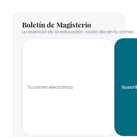
Boletín de Magisterio
Lo esencial de la educación, cada día en tu correo.
Suscri