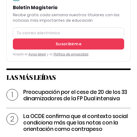
Boletín Magisterio
Recibe gratis cada semana nuestros titulares con las
noticias más importantes de educación
Suscribirme
Acepto el
Aviso legal
y la
Política de privacidad
LAS MÁS LEÍDAS
Preocupación por el cese de 20 de los 33
dinamizadores de la FP Dual intensiva
La OCDE confirma que el contexto social
condiciona más que las notas con la
orientación como contrapeso