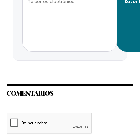
Suscri
COMENTARIOS