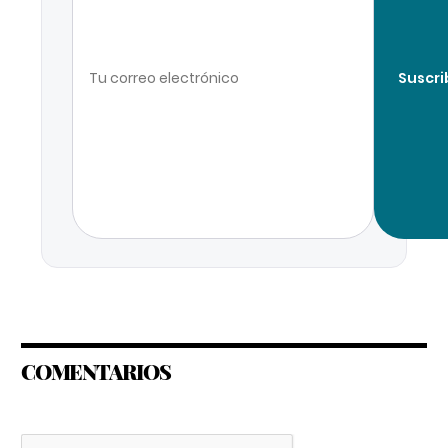
Suscri
COMENTARIOS