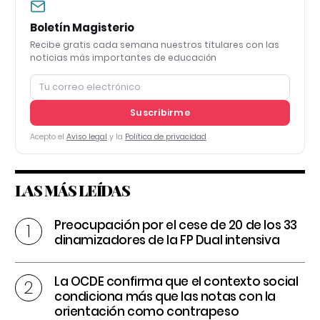
Boletín Magisterio
Recibe gratis cada semana nuestros titulares con las
noticias más importantes de educación
Suscribirme
Acepto el
Aviso legal
y la
Política de privacidad
LAS MÁS LEÍDAS
Preocupación por el cese de 20 de los 33
dinamizadores de la FP Dual intensiva
La OCDE confirma que el contexto social
condiciona más que las notas con la
orientación como contrapeso