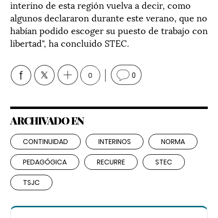
interino de esta región vuelva a decir, como
algunos declararon durante este verano, que no
habían podido escoger su puesto de trabajo con
libertad", ha concluido STEC.
0
0
ARCHIVADO EN
CONTINUIDAD
INTERINOS
NORMA
PEDAGÓGICA
RECURRE
STEC
TSJC