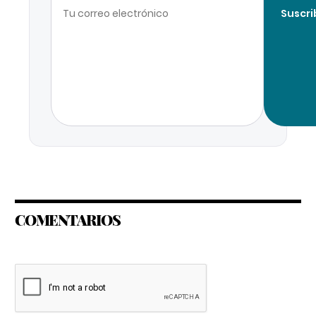
Suscri
COMENTARIOS