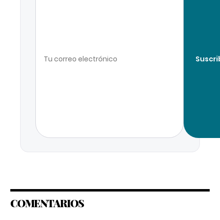
Suscri
COMENTARIOS