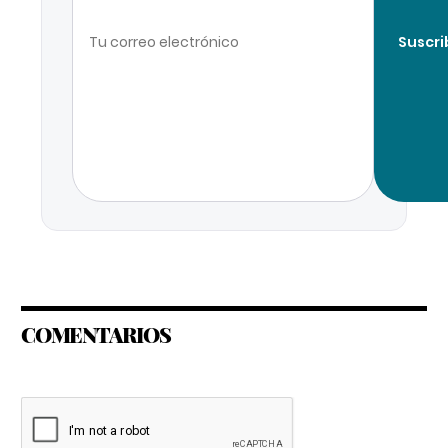
Suscri
COMENTARIOS