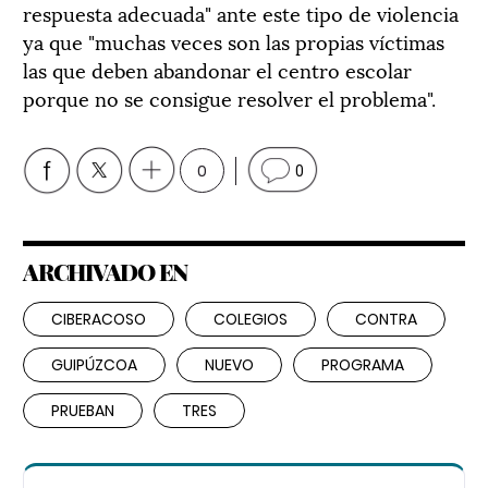
respuesta adecuada" ante este tipo de violencia
ya que "muchas veces son las propias víctimas
las que deben abandonar el centro escolar
porque no se consigue resolver el problema".
0
0
ARCHIVADO EN
CIBERACOSO
COLEGIOS
CONTRA
GUIPÚZCOA
NUEVO
PROGRAMA
PRUEBAN
TRES