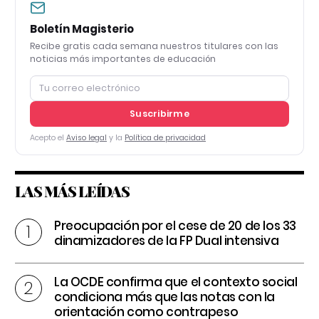
Boletín Magisterio
Recibe gratis cada semana nuestros titulares con las
noticias más importantes de educación
Suscribirme
Acepto el
Aviso legal
y la
Política de privacidad
LAS MÁS LEÍDAS
Preocupación por el cese de 20 de los 33
dinamizadores de la FP Dual intensiva
La OCDE confirma que el contexto social
condiciona más que las notas con la
orientación como contrapeso