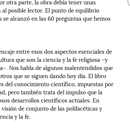
por otra parte, la obra debía tener unas
l posible lector. El punto de equilibrio
s se alcanzó en las 60 preguntas que hemos
ncaje entre esos dos aspectos esenciales de
tura que son la ciencia y la fe religiosa –y
na–. Nos habla de algunos malentendidos que
tros que se siguen dando hoy día. El libro
tes del conocimiento científico, impuestas por
dad, pero también trata del impulso que la
sos desarrollos científicos actuales. En
 visión de conjunto de las polifacéticas y
ncia y la fe.