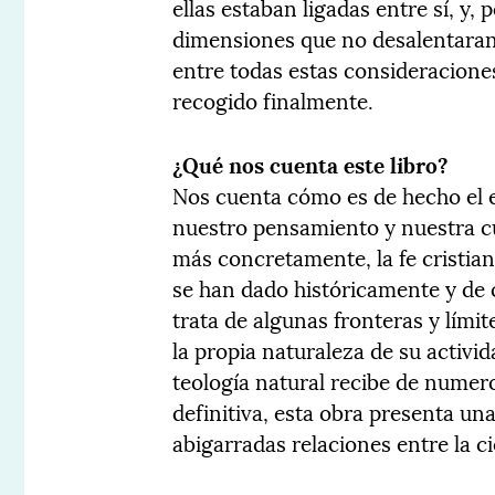
ellas estaban ligadas entre sí, y, 
dimensiones que no desalentaran a
entre todas estas consideracione
recogido finalmente.
¿Qué nos cuenta este libro?
Nos cuenta cómo es de hecho el e
nuestro pensamiento y nuestra cul
más concretamente, la fe cristia
se han dado históricamente y de o
trata de algunas fronteras y lími
la propia naturaleza de su activi
teología natural recibe de numero
definitiva, esta obra presenta una
abigarradas relaciones entre la cie