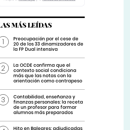
LAS MÁS LEÍDAS
Preocupación por el cese de
20 de los 33 dinamizadores de
la FP Dual intensiva
La OCDE confirma que el
contexto social condiciona
más que las notas con la
orientación como contrapeso
Contabilidad, enseñanza y
finanzas personales: la receta
de un profesor para formar
alumnos más preparados
Hito en Baleares: adjudicadas