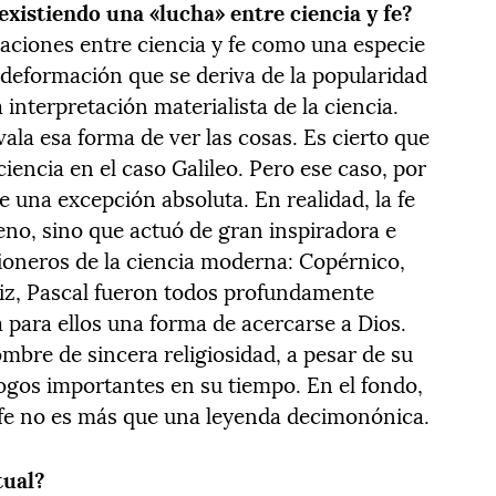
existiendo una «lucha» entre ciencia y fe?
laciones entre ciencia y fe como una especie
a deformación que se deriva de la popularidad
interpretación materialista de la ciencia.
avala esa forma de ver las cosas. Es cierto que
iencia en el caso Galileo. Pero ese caso, por
e una excepción absoluta. En realidad, la fe
eno, sino que actuó de gran inspiradora e
pioneros de la ciencia moderna: Copérnico,
niz, Pascal fueron todos profundamente
a para ellos una forma de acercarse a Dios.
ombre de sincera religiosidad, a pesar de su
gos importantes en su tiempo. En el fondo,
y fe no es más que una leyenda decimonónica.
tual?