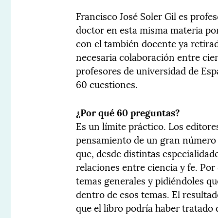
Francisco José Soler Gil es profes
doctor en esta misma materia por
con el también docente ya retira
necesaria colaboración entre cienc
profesores de universidad de Esp
60 cuestiones.
¿Por qué 60 preguntas?
Es un límite práctico. Los editore
pensamiento de un gran número de
que, desde distintas especialidad
relaciones entre ciencia y fe. 
temas generales y pidiéndoles qu
dentro de esos temas. El resultad
que el libro podría haber tratad