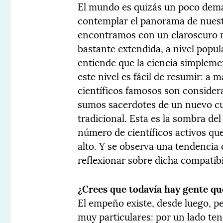
El mundo es quizás un poco dema
contemplar el panorama de nues
encontramos con un claroscuro m
bastante extendida, a nivel popula
entiende que la ciencia simplemen
este nivel es fácil de resumir: a 
científicos famosos son conside
sumos sacerdotes de un nuevo culto
tradicional. Esta es la sombra del 
número de científicos activos que
alto. Y se observa una tendencia 
reflexionar sobre dicha compatibi
¿Crees que todavía hay gente q
El empeño existe, desde luego, p
muy particulares: por un lado ten