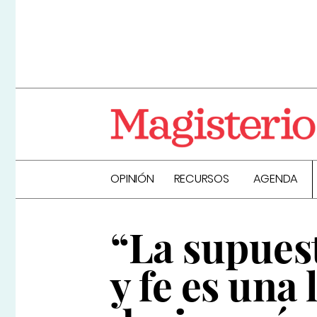
OPINIÓN
RECURSOS
AGENDA
“La supuest
y fe es una