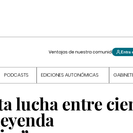
Ventajas de nuestra comunidad
Entra 
PODCASTS
EDICIONES AUTONÓMICAS
GABINET
a lucha entre cie
 leyenda