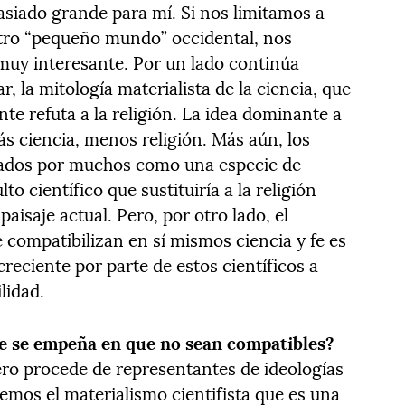
siado grande para mí. Si nos limitamos a
tro “pequeño mundo” occidental, nos
uy interesante. Por un lado continúa
r, la mitología materialista de la ciencia, que
te refuta a la religión. La idea dominante a
más ciencia, menos religión. Más aún, los
rados por muchos como una especie de
 científico que sustituiría a la religión
paisaje actual. Pero, por otro lado, el
 compatibilizan en sí mismos ciencia y fe es
creciente por parte de estos científicos a
lidad.
ue se empeña en que no sean compatibles?
ero procede de representantes de ideologías
emos el materialismo cientifista que es una