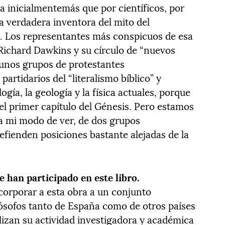
 inicialmentemás que por científicos, por
a verdadera inventora del mito del
e. Los representantes más conspicuos de esa
Richard Dawkins y su círculo de “nuevos
gunos grupos de protestantes
artidarios del “literalismo bíblico” y
gía, la geología y la física actuales, porque
el primer capítulo del Génesis. Pero estamos
a mi modo de ver, de dos grupos
efienden posiciones bastante alejadas de la
 han participado en este libro.
corporar a esta obra a un conjunto
ilósofos tanto de España como de otros países
lizan su actividad investigadora y académica