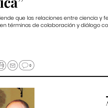
ica”
iende que las relaciones entre ciencia y fe
 en términos de colaboración y diálogo c
0