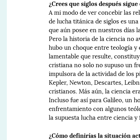
¿Crees que siglos después sigue 
A mi modo de ver concebir las re
de lucha titánica de siglos es un
que aún posee en nuestros días la 
Pero la historia de la ciencia no 
hubo un choque entre teología y c
lamentable que resulte, constituy
cristiana no solo no supuso un fr
impulsora de la actividad de los 
Kepler, Newton, Descartes, Leib
cristianos. Más aún, la ciencia er
Incluso fue así para Galileo, un h
enfrentamiento con algunos teólo
la supuesta lucha entre ciencia 
¿Cómo definirías la situación ac