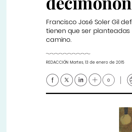
decimonón
Francisco José Soler Gil def
tienen que ser planteadas
camino.
REDACCIÓN
Martes, 13 de enero de 2015
0