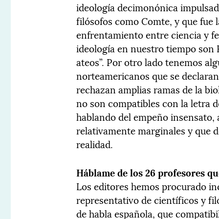
ideología decimonónica impulsada
filósofos como Comte, y que fue l
enfrentamiento entre ciencia y f
ideología en nuestro tiempo son 
ateos”. Por otro lado tenemos al
norteamericanos que se declaran p
rechazan amplias ramas de la biolo
no son compatibles con la letra d
hablando del empeño insensato, 
relativamente marginales y que d
realidad.
Háblame de los 26 profesores que
Los editores hemos procurado in
representativo de científicos y f
de habla española, que compatibi