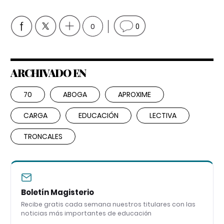
0
0
ARCHIVADO EN
70
ABOGA
APROXIME
CARGA
EDUCACIÓN
LECTIVA
TRONCALES
Boletín Magisterio
Recibe gratis cada semana nuestros titulares con las
noticias más importantes de educación