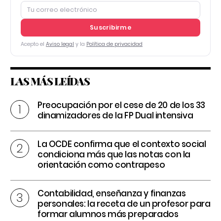
Suscribirme
Acepto el
Aviso legal
y la
Política de privacidad
LAS MÁS LEÍDAS
Preocupación por el cese de 20 de los 33
dinamizadores de la FP Dual intensiva
La OCDE confirma que el contexto social
condiciona más que las notas con la
orientación como contrapeso
Contabilidad, enseñanza y finanzas
personales: la receta de un profesor para
formar alumnos más preparados