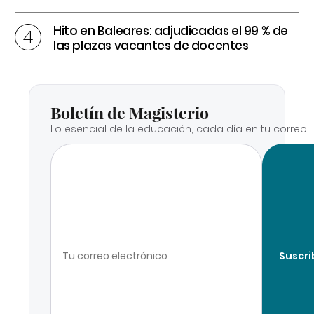
Hito en Baleares: adjudicadas el 99 % de
las plazas vacantes de docentes
Boletín de Magisterio
Lo esencial de la educación, cada día en tu correo.
Suscri