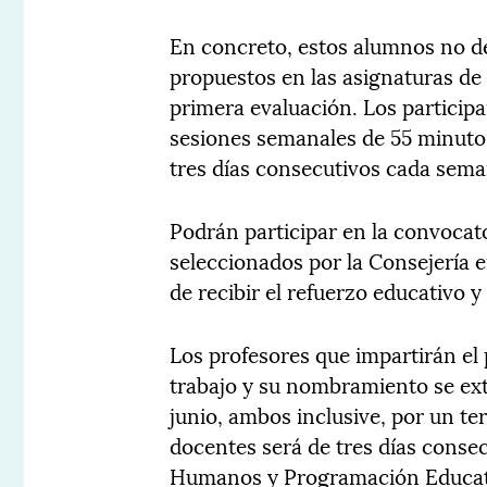
En concreto, estos alumnos no d
propuestos en las asignaturas de
primera evaluación. Los participa
sesiones semanales de 55 minutos
tres días consecutivos cada seman
Podrán participar en la convocato
seleccionados por la Consejería 
de recibir el refuerzo educativo 
Los profesores que impartirán el
trabajo y su nombramiento se ext
junio, ambos inclusive, por un te
docentes será de tres días conse
Humanos y Programación Educativ