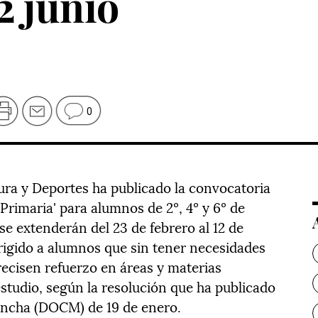
2 junio
0
ura y Deportes ha publicado la convocatoria
rimaria' para alumnos de 2º, 4º y 6º de
se extenderán del 23 de febrero al 12 de
irigido a alumnos que sin tener necesidades
recisen refuerzo en áreas y materias
studio, según la resolución que ha publicado
Mancha (DOCM) de 19 de enero.