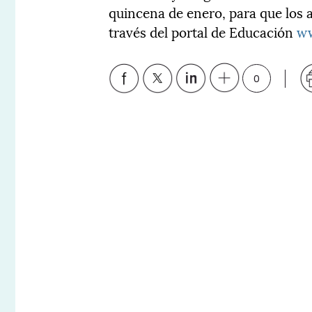
quincena de enero, para que los a
través del portal de Educación
ww
0