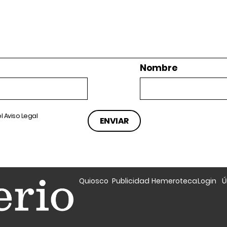
Nombre
el
Aviso Legal
Quiosco
Publicidad
Hemeroteca
Login
Ú