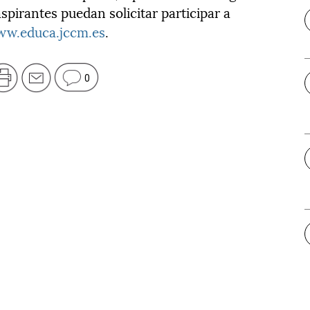
spirantes puedan solicitar participar a
w.educa.jccm.es
.
0