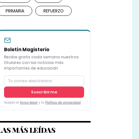
PRIMARIA
REFUERZO
Boletín Magisterio
Recibe gratis cada semana nuestros
titulares con las noticias más
importantes de educación
Suscribirme
Acepto el
Aviso legal
y la
Política de privacidad
LAS MÁS LEÍDAS