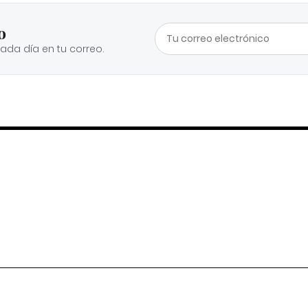
o
cada día en tu correo.