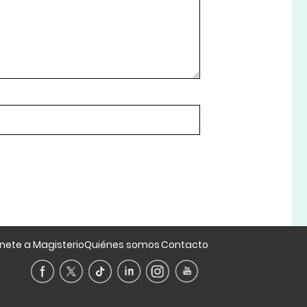
nete a Magisterio
Quiénes somos
Contacto