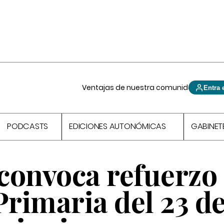
Ventajas de nuestra comunidad
Entra 
PODCASTS
EDICIONES AUTONÓMICAS
GABINET
convoca refuerzo
Primaria del 23 d