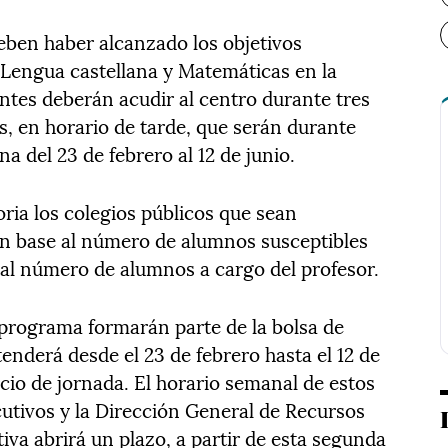
eben haber alcanzado los objetivos
 Lengua castellana y Matemáticas en la
ntes deberán acudir al centro durante tres
, en horario de tarde, que serán durante
a del 23 de febrero al 12 de junio.
ria los colegios públicos que sean
en base al número de alumnos susceptibles
y al número de alumnos a cargo del profesor.
 programa formarán parte de la bolsa de
enderá desde el 23 de febrero hasta el 12 de
rcio de jornada. El horario semanal de estos
cutivos y la Dirección General de Recursos
a abrirá un plazo, a partir de esta segunda