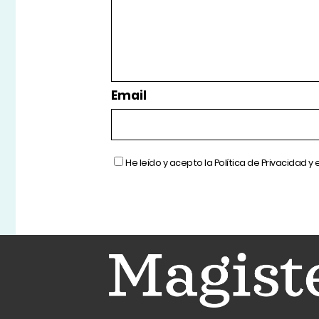
Email
He leído y acepto la
Política de Privacidad
y 