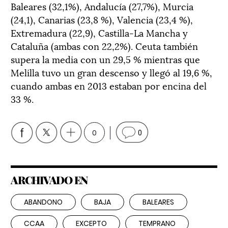
Baleares (32,1%), Andalucía (27,7%), Murcia
(24,1), Canarias (23,8 %), Valencia (23,4 %),
Extremadura (22,9), Castilla-La Mancha y
Cataluña (ambas con 22,2%). Ceuta también
supera la media con un 29,5 % mientras que
Melilla tuvo un gran descenso y llegó al 19,6 %,
cuando ambas en 2013 estaban por encina del
33 %.
0
0
ARCHIVADO EN
ABANDONO
BAJA
BALEARES
CCAA
EXCEPTO
TEMPRANO