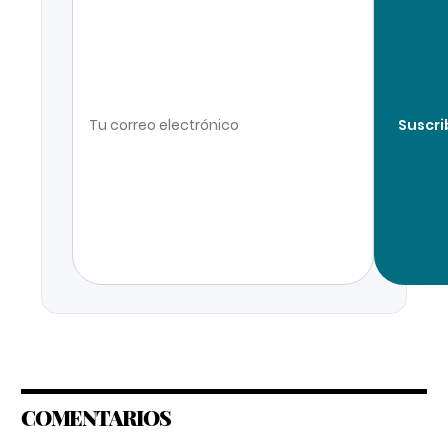
Suscri
COMENTARIOS