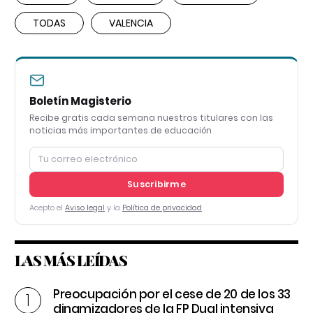
TODAS
VALENCIA
Boletín Magisterio
Recibe gratis cada semana nuestros titulares con las
noticias más importantes de educación
Suscribirme
Acepto el
Aviso legal
y la
Política de privacidad
LAS MÁS LEÍDAS
Preocupación por el cese de 20 de los 33
dinamizadores de la FP Dual intensiva