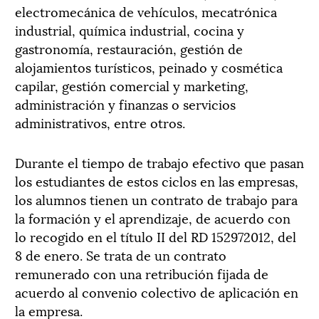
electromecánica de vehículos, mecatrónica
industrial, química industrial, cocina y
gastronomía, restauración, gestión de
alojamientos turísticos, peinado y cosmética
capilar, gestión comercial y marketing,
administración y finanzas o servicios
administrativos, entre otros.
Durante el tiempo de trabajo efectivo que pasan
los estudiantes de estos ciclos en las empresas,
los alumnos tienen un contrato de trabajo para
la formación y el aprendizaje, de acuerdo con
lo recogido en el título II del RD 152972012, del
8 de enero. Se trata de un contrato
remunerado con una retribución fijada de
acuerdo al convenio colectivo de aplicación en
la empresa.