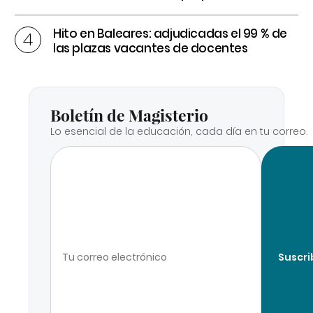
Hito en Baleares: adjudicadas el 99 % de
las plazas vacantes de docentes
Boletín de Magisterio
Lo esencial de la educación, cada día en tu correo.
Suscri