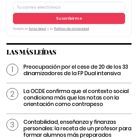
Suscribirme
Acepto el
Aviso legal
y la
Política de privacidad
LAS MÁS LEÍDAS
Preocupación por el cese de 20 de los 33
dinamizadores de la FP Dual intensiva
La OCDE confirma que el contexto social
condiciona más que las notas con la
orientación como contrapeso
Contabilidad, enseñanza y finanzas
personales: la receta de un profesor para
formar alumnos más preparados