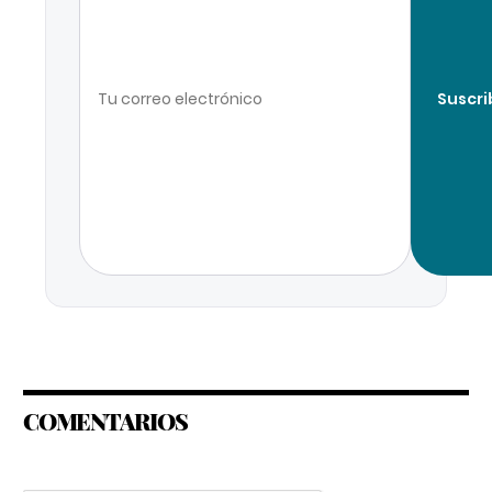
Suscri
COMENTARIOS