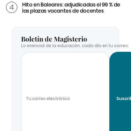
Hito en Baleares: adjudicadas el 99 % de
las plazas vacantes de docentes
Boletín de Magisterio
Lo esencial de la educación, cada día en tu correo.
Suscri