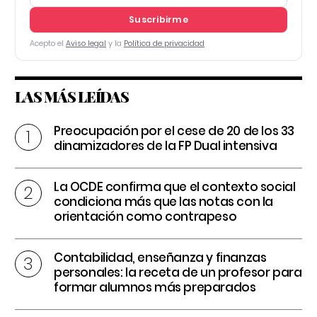
Suscribirme
Acepto el
Aviso legal
y la
Política de privacidad
LAS MÁS LEÍDAS
Preocupación por el cese de 20 de los 33
dinamizadores de la FP Dual intensiva
La OCDE confirma que el contexto social
condiciona más que las notas con la
orientación como contrapeso
Contabilidad, enseñanza y finanzas
personales: la receta de un profesor para
formar alumnos más preparados