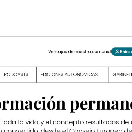
Ventajas de nuestra comunidad
Entra 
PODCASTS
EDICIONES AUTONÓMICAS
GABINET
formación perman
e toda la vida y el concepto resultados de
 convertido, desde el Consejo Europeo de