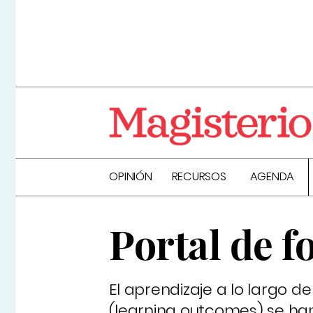
OPINIÓN
RECURSOS
AGENDA
Portal de 
El aprendizaje a lo largo d
(learning outcomes) se han