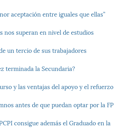
nor aceptación entre iguales que ellas”
os nos superan en nivel de estudios
de un tercio de sus trabajadores
z terminada la Secundaria?
curso y las ventajas del apoyo y el refuerzo
lumnos antes de que puedan optar por la FP
 PCPI consigue además el Graduado en la