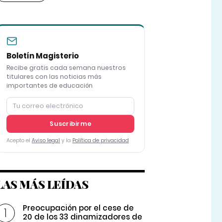
Boletín Magisterio
Recibe gratis cada semana nuestros
titulares con las noticias más
importantes de educación
Suscribirme
Acepto el
Aviso legal
y la
Política de privacidad
LAS MÁS LEÍDAS
Preocupación por el cese de
20 de los 33 dinamizadores de