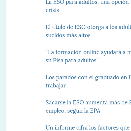
La ESO para adultos, una opció
crisis
El título de ESO otorga a los adu
sueldos más altos
“La formación online ayudará a 
su Pisa para adultos”
Los parados con el graduado en E
trabajar
Sacarse la ESO aumenta más de 2
empleo, según la EPA
Un informe cifra los factores qu