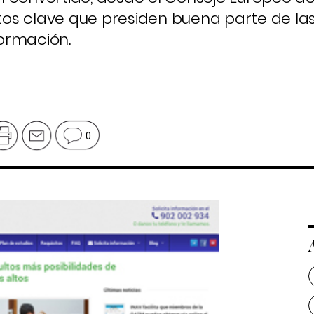
s clave que presiden buena parte de las 
ormación.
0