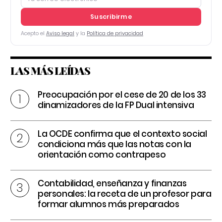
Suscribirme
Acepto el
Aviso legal
y la
Política de privacidad
LAS MÁS LEÍDAS
Preocupación por el cese de 20 de los 33
dinamizadores de la FP Dual intensiva
La OCDE confirma que el contexto social
condiciona más que las notas con la
orientación como contrapeso
Contabilidad, enseñanza y finanzas
personales: la receta de un profesor para
formar alumnos más preparados