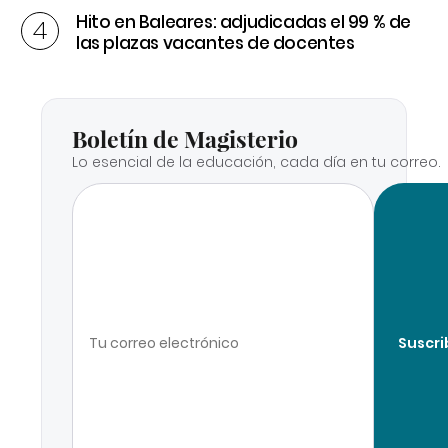
Hito en Baleares: adjudicadas el 99 % de
las plazas vacantes de docentes
Boletín de Magisterio
Lo esencial de la educación, cada día en tu correo.
Suscri