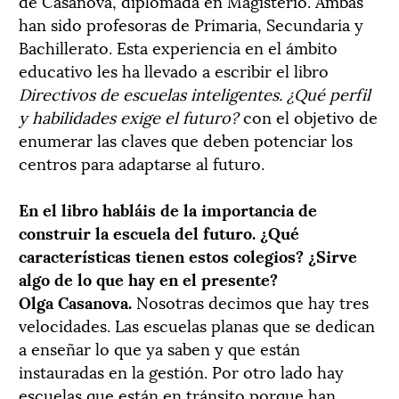
de Casanova, diplomada en Magisterio. Ambas
han sido profesoras de Primaria, Secundaria y
Bachillerato. Esta experiencia en el ámbito
educativo les ha llevado a escribir el libro
Directivos de escuelas inteligentes. ¿Qué perfil
y habilidades exige el futuro?
con el objetivo de
enumerar las claves que deben potenciar los
centros para adaptarse al futuro.
En el libro habláis de la importancia de
construir la escuela del futuro. ¿Qué
características tienen estos colegios? ¿Sirve
algo de lo que hay en el presente?
Olga Casanova.
Nosotras decimos que hay tres
velocidades. Las escuelas planas que se dedican
a enseñar lo que ya saben y que están
instauradas en la gestión. Por otro lado hay
escuelas que están en tránsito porque han