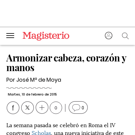
Armonizar cabeza, corazón y
manos
Por José Mª de Moya
Martes, 10 de febrero de 2015
0
0
La semana pasada se celebró en Roma el IV
congreso
Scholas
, una nueva iniciativa de este