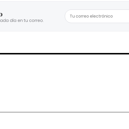
o
cada día en tu correo.