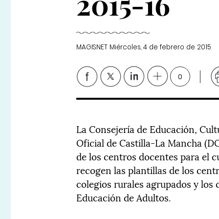
2015-16
MAGISNET
Miércoles, 4 de febrero de 2015
0
La Consejería de Educación, Cult
Oficial de Castilla-La Mancha (DO
de los centros docentes para el c
recogen las plantillas de los cent
colegios rurales agrupados y los
Educación de Adultos.