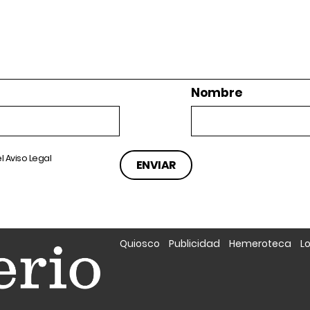
Nombre
el
Aviso Legal
Quiosco
Publicidad
Hemeroteca
L