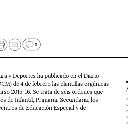
0
ura y Deportes ha publicado en el Diario
CM) de 4 de febrero las plantillas orgánicas
urso 2015-16. Se trata de seis órdenes que
ros de Infantil, Primaria, Secundaria, los
 centros de Educación Especial y de