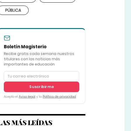
PÚBLICA
Boletín Magisterio
Recibe gratis cada semana nuestros
titulares con las noticias más
importantes de educación
Suscribirme
Acepto el
Aviso legal
y la
Política de privacidad
LAS MÁS LEÍDAS