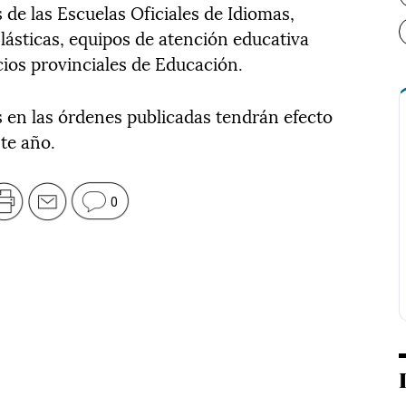
s de las Escuelas Oficiales de Idiomas,
lásticas, equipos de atención educativa
icios provinciales de Educación.
s en las órdenes publicadas tendrán efecto
ste año.
0