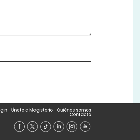
ogin
Únete a Magisterio
Quiénes somos
Contacto