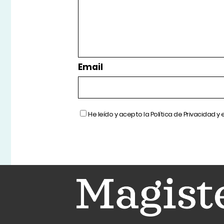
Email
He leído y acepto la
Política de Privacidad
y 