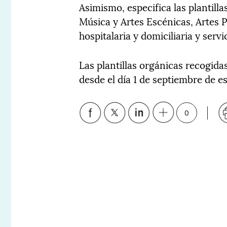
Asimismo, especifica las plantilla
Música y Artes Escénicas, Artes P
hospitalaria y domiciliaria y serv
Las plantillas orgánicas recogida
desde el día 1 de septiembre de e
0