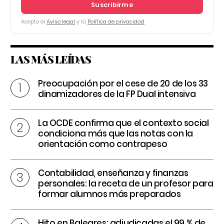
Suscribirme
Acepto el
Aviso legal
y la
Política de privacidad
LAS MÁS LEÍDAS
Preocupación por el cese de 20 de los 33
dinamizadores de la FP Dual intensiva
La OCDE confirma que el contexto social
condiciona más que las notas con la
orientación como contrapeso
Contabilidad, enseñanza y finanzas
personales: la receta de un profesor para
formar alumnos más preparados
Hito en Baleares: adjudicadas el 99 % de