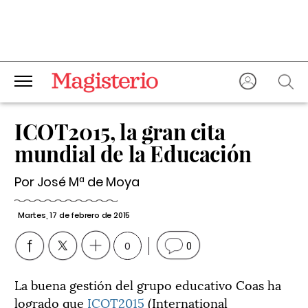
ICOT2015, la gran cita
mundial de la Educación
Por José Mª de Moya
Martes, 17 de febrero de 2015
0
0
La buena gestión del grupo educativo Coas ha
logrado que
ICOT2015
(International