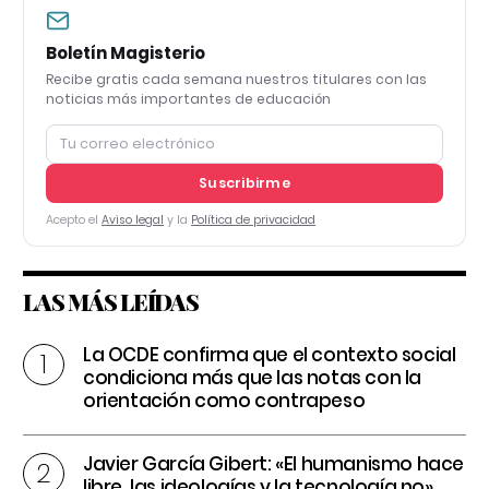
Boletín Magisterio
Recibe gratis cada semana nuestros titulares con las
noticias más importantes de educación
Suscribirme
Acepto el
Aviso legal
y la
Política de privacidad
LAS MÁS LEÍDAS
La OCDE confirma que el contexto social
condiciona más que las notas con la
orientación como contrapeso
Javier García Gibert: «El humanismo hace
libre, las ideologías y la tecnología no»