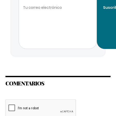
Suscri
COMENTARIOS