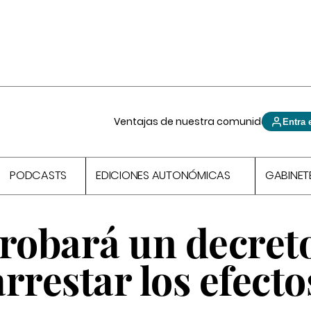
Ventajas de nuestra comunidad
Entra 
PODCASTS
EDICIONES AUTONÓMICAS
GABINET
probará un decret
rrestar los efecto