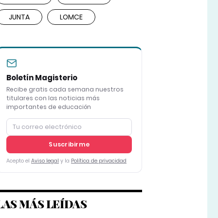
JUNTA
LOMCE
Boletín Magisterio
Recibe gratis cada semana nuestros
titulares con las noticias más
importantes de educación
Suscribirme
Acepto el
Aviso legal
y la
Política de privacidad
LAS MÁS LEÍDAS