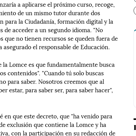
zaría a aplicarse el próximo curso, recoge,
imiento de un mismo tutor durante dos
n para la Ciudadanía, formación digital y la
os de acceder a un segundo idioma. "No
os que no tienen recursos se queden fuera de
a asegurado el responsable de Educación.
 de la Lomce es que fundamentalmente busca
sos contenidos". "Cuando tú solo buscas
no para saber. Nosotros creemos que al
r estar, para saber ser, para saber hacer",
 en que este decreto, que "ha venido para
 de exclusión que contiene la Lomce y ha
a, con la participación en su redacción de