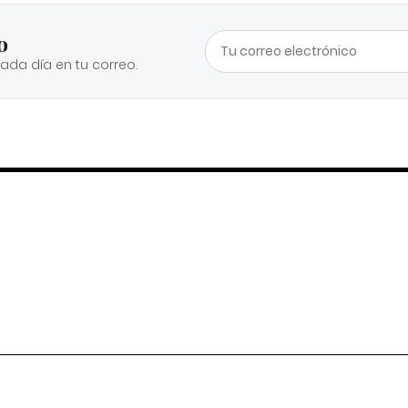
o
cada día en tu correo.