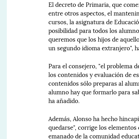
El decreto de Primaria, que comen
entre otros aspectos, el manten
cursos, la asignatura de Educació
posibilidad para todos los alumn
queremos que los hijos de aquell
un segundo idioma extranjero", h
Para el consejero, "el problema
los contenidos y evaluación de e
contenidos sólo preparas al alum
alumno hay que formarlo para sabe
ha añadido.
Además, Alonso ha hecho hincapié
quedarse", corrige los elementos
emanado de la comunidad educativ