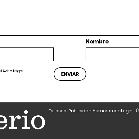
Nombre
el
Aviso Legal
Quiosco
Publicidad
Hemeroteca
Login
Ú