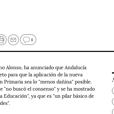
0
ano Alonso, ha anunciado que Andalucía
to para que la aplicación de la nueva
n Primaria sea lo "menos dañina" posible.
e "no buscó el consenso" y se ha mostrado
la Educación", ya que es "un pilar básico de
des".