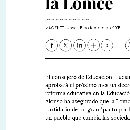
la Lomce
MAGISNET
Jueves, 5 de febrero de 2015
0
El consejero de Educación, Luci
aprobará el próximo mes un decre
reforma educativa en la Educació
Alonso ha asegurado que la Lomc
partidario de un gran "pacto por 
un pueblo que cambia las socieda