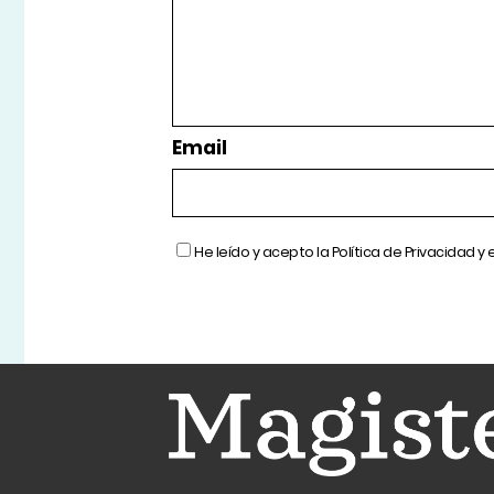
Email
He leído y acepto la
Política de Privacidad
y 