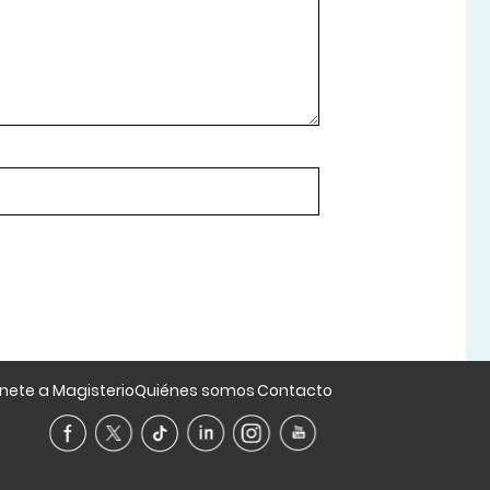
nete a Magisterio
Quiénes somos
Contacto